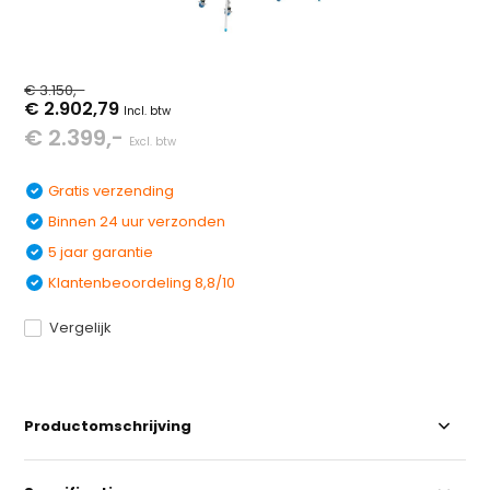
€ 3.150,-
€ 2.902,79
Incl. btw
€ 2.399,-
Excl. btw
Gratis verzending
Binnen 24 uur verzonden
5 jaar garantie
Klantenbeoordeling 8,8/10
Vergelijk
Productomschrijving