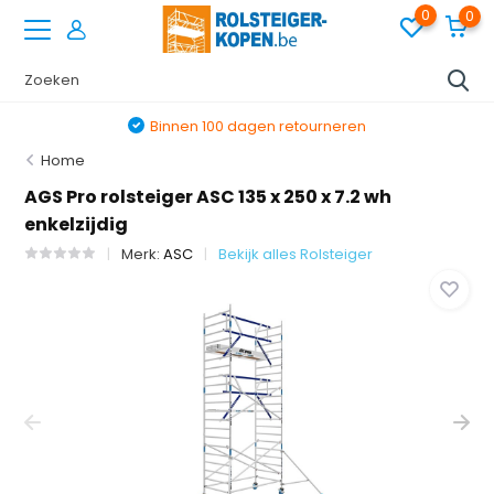
0
0
Binnen 100 dagen retourneren
Home
AGS Pro rolsteiger ASC 135 x 250 x 7.2 wh
enkelzijdig
Merk:
ASC
Bekijk alles Rolsteiger