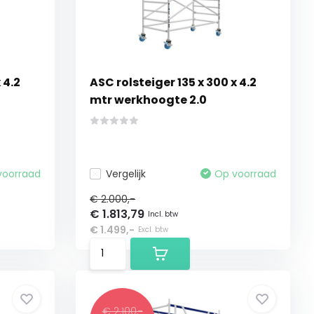
 4.2
ASC rolsteiger 135 x 300 x 4.2
mtr werkhoogte 2.0
voorraad
Vergelijk
Op voorraad
€ 2.000,-
€ 1.813,79
Incl. btw
€ 1.499,-
Excl. btw
€ 2.100,-