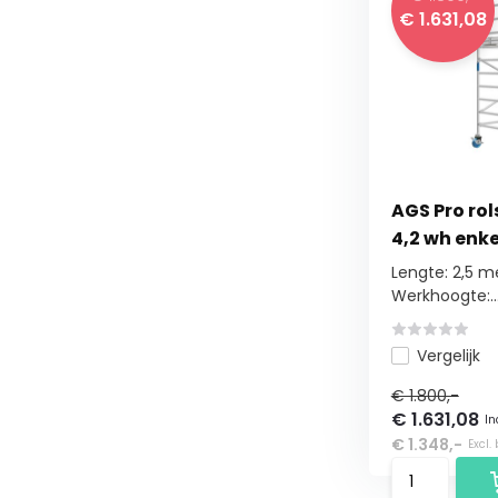
€ 1.631,08
AGS Pro rols
4,2 wh enke
Lengte: 2,5 m
Werkhoogte:..
Vergelijk
€ 1.800,-
€ 1.631,08
In
€ 1.348,-
Excl.