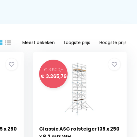
Meest bekeken
Laagste prijs
Hoogste prijs
€ 3.500,-
€ 3.265,79
5 x 250
Classic ASC rolsteiger 135 x 250
x 8.2 mtr WH