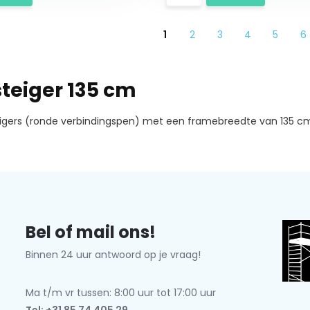
1
2
3
4
5
6
steiger 135 cm
igers (ronde verbindingspen) met een framebreedte van 135 cm. 
Bel of mail ons!
Binnen 24 uur antwoord op je vraag!
Ma t/m vr tussen: 8:00 uur tot 17:00 uur