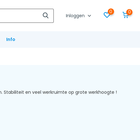
0
0
Inloggen
Info
Stabiliteit en veel werkruimte op grote werkhoogte !