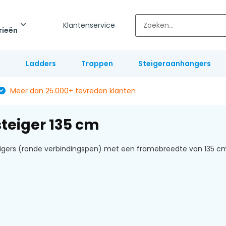
Klantenservice
rieën
l
Ladders
Trappen
Steigeraanhangers
Meer dan 25.000+ tevreden klanten
steiger 135 cm
igers (ronde verbindingspen) met een framebreedte van 135 cm. 