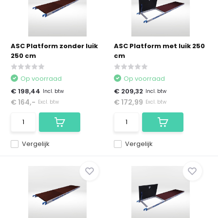
ASC Platform zonder luik
ASC Platform met luik 250
250 cm
cm
Op voorraad
Op voorraad
€ 198,44
€ 209,32
Incl. btw
Incl. btw
€ 164,-
€ 172,99
Excl. btw
Excl. btw
Vergelijk
Vergelijk