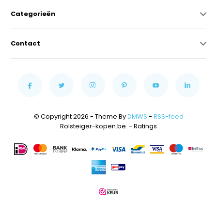
Categorieën
Contact
© Copyright 2026 - Theme By
DMWS
-
RSS-feed
Rolsteiger-kopen.be.
- Ratings