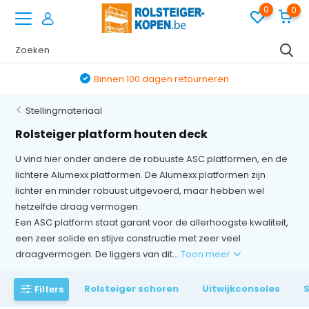
0
0
Binnen 100 dagen retourneren
Stellingmateriaal
Rolsteiger platform houten deck
U vind hier onder andere de robuuste ASC platformen, en de
lichtere Alumexx platformen. De Alumexx platformen zijn
lichter en minder robuust uitgevoerd, maar hebben wel
hetzelfde draag vermogen.
Een ASC platform staat garant voor de allerhoogste kwaliteit,
een zeer solide en stijve constructie met zeer veel
draagvermogen. De liggers van dit...
Toon meer
Rolsteiger schoren
Uitwijkconsoles
Filters