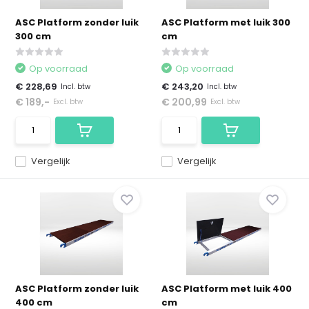
ASC Platform zonder luik
ASC Platform met luik 300
300 cm
cm
Op voorraad
Op voorraad
€ 228,69
€ 243,20
Incl. btw
Incl. btw
€ 189,-
€ 200,99
Excl. btw
Excl. btw
Vergelijk
Vergelijk
ASC Platform zonder luik
ASC Platform met luik 400
400 cm
cm