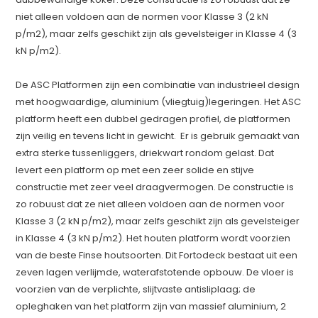
niet alleen voldoen aan de normen voor Klasse 3 (2 kN
p/m2), maar zelfs geschikt zijn als gevelsteiger in Klasse 4 (3
kN p/m2).
De ASC Platformen zijn een combinatie van industrieel design
met hoogwaardige, aluminium (vliegtuig)legeringen. Het ASC
platform heeft een dubbel gedragen profiel, de platformen
zijn veilig en tevens licht in gewicht. Er is gebruik gemaakt van
extra sterke tussenliggers, driekwart rondom gelast. Dat
levert een platform op met een zeer solide en stijve
constructie met zeer veel draagvermogen. De constructie is
zo robuust dat ze niet alleen voldoen aan de normen voor
Klasse 3 (2 kN p/m2), maar zelfs geschikt zijn als gevelsteiger
in Klasse 4 (3 kN p/m2). Het houten platform wordt voorzien
van de beste Finse houtsoorten. Dit Fortodeck bestaat uit een
zeven lagen verlijmde, waterafstotende opbouw. De vloer is
voorzien van de verplichte, slijtvaste antisliplaag; de
opleghaken van het platform zijn van massief aluminium, 2