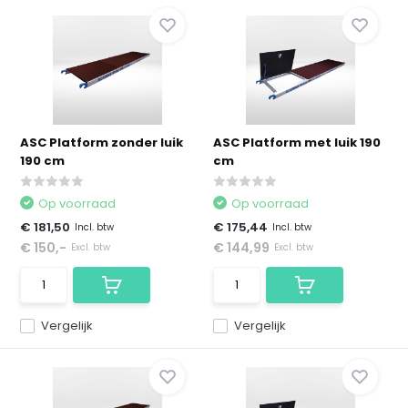
ASC Platform zonder luik
ASC Platform met luik 190
190 cm
cm
Op voorraad
Op voorraad
€ 181,50
€ 175,44
Incl. btw
Incl. btw
€ 150,-
€ 144,99
Excl. btw
Excl. btw
Vergelijk
Vergelijk