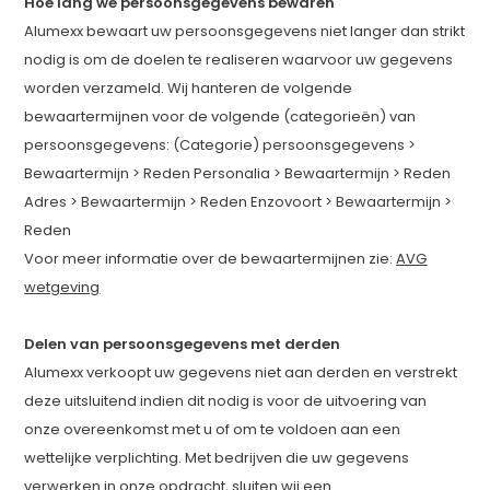
Hoe lang we persoonsgegevens bewaren
Alumexx bewaart uw persoonsgegevens niet langer dan strikt
nodig is om de doelen te realiseren waarvoor uw gegevens
worden verzameld. Wij hanteren de volgende
bewaartermijnen voor de volgende (categorieën) van
persoonsgegevens: (Categorie) persoonsgegevens >
Bewaartermijn > Reden Personalia > Bewaartermijn > Reden
Adres > Bewaartermijn > Reden Enzovoort > Bewaartermijn >
Reden
Voor meer informatie over de bewaartermijnen zie:
AVG
wetgeving
Delen van persoonsgegevens met derden
Alumexx verkoopt uw gegevens niet aan derden en verstrekt
deze uitsluitend indien dit nodig is voor de uitvoering van
onze overeenkomst met u of om te voldoen aan een
wettelijke verplichting. Met bedrijven die uw gegevens
verwerken in onze opdracht, sluiten wij een