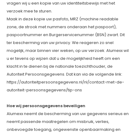
vragen wij u een kopie van uw identiteitsbewijs met het
verzoek mee te sturen.
Maak in deze kopie uw pasfoto, MRZ (machine readable
zone, de strook met nummers onderaan het paspoort),
paspoortnummer en Burgerservicenummer (BSN) zwart. Dit
ter bescherming van uw privacy. We reageren zo snel
mogelijk, maar binnen vier weken, op uw verzoek. Alumexx wil
u er tevens op wijzen dat u de mogelijkheid heeft om een
klacht in te dienen bij de nationale toezichthouder, de
Autoriteit Persoonsgegevens. Dat kan via de volgende link:
https://autoriteitpersoonsgegevens.nl/nl/contact-met-de-
autoriteit-persoonsgegevens/tip-ons
Hoe wij persoonsgegevens beveiligen
Alumexx neemt de bescherming van uw gegevens serieus en
neemt passende maatregelen om misbruik, verlies,
onbevoegde toegang, ongewenste openbaarmaking en