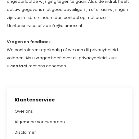
ongeoorloofde wijziging tegen te gaan. Als u de indruk heeft
dat uw gegevens niet goed beveiligd zijn of er aanwijzingen
zijn van misbruik, neem dan contact op met onze
klantenservice of via
info@alumexx.nl
Vragen en feedback
We controleren regelmatig of we aan dit privacybeleid
voldoen. Als u vragen heeft over dit privacybeleid, kunt
u
contact
met ons opnemen
Klantenservice
Over ons
Algemene voorwaarden
Disclaimer