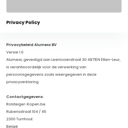
Privacy Policy
Privacybeleid Alumexx BV
Versie 1.0
Alumexx, gevestigd aan Leerlooierstraat 30 4871EN Etten-Leur,
is verantwoordelijk voor de verwerking van
persoonsgegevens zoals weergegeven in deze
privacyverklaring.
Contactgegevens:
Rolsteiger-Kopen.be
Rubensstraat 104 / 45
2300 Turnhout
België