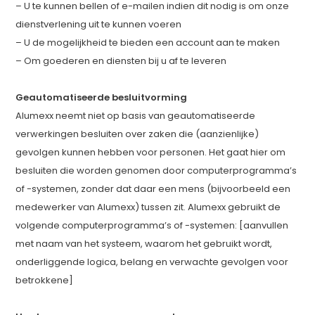
– U te kunnen bellen of e-mailen indien dit nodig is om onze
dienstverlening uit te kunnen voeren
– U de mogelijkheid te bieden een account aan te maken
– Om goederen en diensten bij u af te leveren
Geautomatiseerde besluitvorming
Alumexx neemt niet op basis van geautomatiseerde
verwerkingen besluiten over zaken die (aanzienlijke)
gevolgen kunnen hebben voor personen. Het gaat hier om
besluiten die worden genomen door computerprogramma’s
of -systemen, zonder dat daar een mens (bijvoorbeeld een
medewerker van Alumexx) tussen zit. Alumexx gebruikt de
volgende computerprogramma’s of -systemen: [aanvullen
met naam van het systeem, waarom het gebruikt wordt,
onderliggende logica, belang en verwachte gevolgen voor
betrokkene]