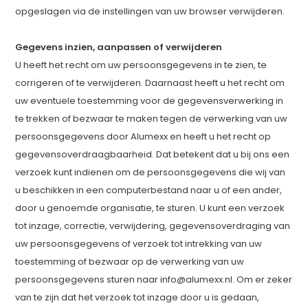
opgeslagen via de instellingen van uw browser verwijderen.
Gegevens inzien, aanpassen of verwijderen
U heeft het recht om uw persoonsgegevens in te zien, te
corrigeren of te verwijderen. Daarnaast heeft u het recht om
uw eventuele toestemming voor de gegevensverwerking in
te trekken of bezwaar te maken tegen de verwerking van uw
persoonsgegevens door Alumexx en heeft u het recht op
gegevensoverdraagbaarheid. Dat betekent dat u bij ons een
verzoek kunt indienen om de persoonsgegevens die wij van
u beschikken in een computerbestand naar u of een ander,
door u genoemde organisatie, te sturen. U kunt een verzoek
tot inzage, correctie, verwijdering, gegevensoverdraging van
uw persoonsgegevens of verzoek tot intrekking van uw
toestemming of bezwaar op de verwerking van uw
persoonsgegevens sturen naar
info@alumexx.nl
. Om er zeker
van te zijn dat het verzoek tot inzage door u is gedaan,