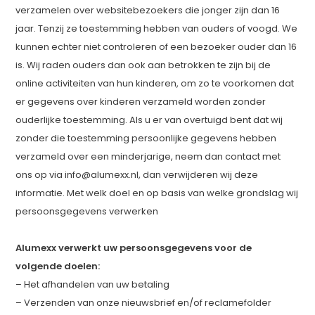
verzamelen over websitebezoekers die jonger zijn dan 16
jaar. Tenzij ze toestemming hebben van ouders of voogd. We
kunnen echter niet controleren of een bezoeker ouder dan 16
is. Wij raden ouders dan ook aan betrokken te zijn bij de
online activiteiten van hun kinderen, om zo te voorkomen dat
er gegevens over kinderen verzameld worden zonder
ouderlijke toestemming. Als u er van overtuigd bent dat wij
zonder die toestemming persoonlijke gegevens hebben
verzameld over een minderjarige, neem dan contact met
ons op via
info@alumexx.nl
, dan verwijderen wij deze
informatie. Met welk doel en op basis van welke grondslag wij
persoonsgegevens verwerken
Alumexx verwerkt uw persoonsgegevens voor de
volgende doelen:
– Het afhandelen van uw betaling
– Verzenden van onze nieuwsbrief en/of reclamefolder