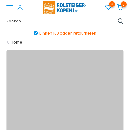
0
0
Binnen 100 dagen retourneren
Home