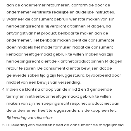
aan de ondernemer retourneren, conform de door de
ondernemer verstrekte redelijke en duidelijke instructies.
Wanneer de consument gebruik wenst te maken van zijn
herroepingsrecht is hij verplicht dit binnen 14 dagen, na
ontvangst van het product, kenbaar te maken aan de
ondernemer. Het kenbaar maken dient de consument te
doen middels het modelformulier. Nadat de consument
kenbaar heeft gemaakt gebruik te willen maken van zijn
herroepingsrecht dient de klant het product binnen 14 dagen
retour te sturen. De consument dient te bewijzen dat de
geleverde zaken tijdig zijn teruggestuurd, bijvoorbeeld door
middel van een bewijs van verzending.
Indien de klant na afloop van de in lid 2 en 3 genoemde
termijnen niet kenbaar heeft gemaakt gebruik te willen
maken van zijn herroepingsrecht resp. het product niet aan
de ondernemer heeft teruggezonden, is de koop een feit.
Bij levering van diensten:
Bij levering van diensten heeft de consument de mogelijkheid