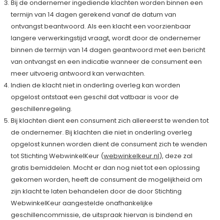
Bij de ondernemer ingediende klachten worden binnen een
termijn van 14 dagen gerekend vanaf de datum van
ontvangst beantwoord. Als een klacht een voorzienbaar
langere verwerkingstijd vraagt, wordt door de ondernemer
binnen de termijn van 14 dagen geantwoord met een bericht
van ontvangst en een indicatie wanneer de consument een
meer uitvoerig antwoord kan verwachten.
Indien de klacht niet in onderling overleg kan worden
opgelost ontstaat een geschil dat vatbaar is voor de
geschillenregeling.
Bij klachten dient een consument zich allereerst te wenden tot
de ondernemer. Bij klachten die niet in onderling overleg
opgelost kunnen worden dient de consument zich te wenden
tot Stichting WebwinkelKeur (
webwinkelkeur.nl
), deze zal
gratis bemiddelen. Mocht er dan nog niet tot een oplossing
gekomen worden, heeft de consument de mogelijkheid om
zijn klacht te laten behandelen door de door Stichting
WebwinkelKeur aangestelde onafhankelijke
geschillencommissie, de uitspraak hiervan is bindend en