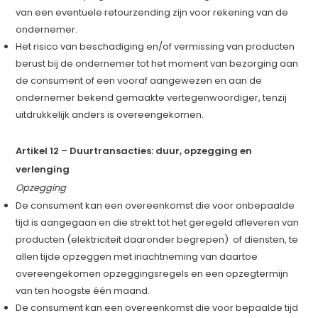
van een eventuele retourzending zijn voor rekening van de
ondernemer.
Het risico van beschadiging en/of vermissing van producten
berust bij de ondernemer tot het moment van bezorging aan
de consument of een vooraf aangewezen en aan de
ondernemer bekend gemaakte vertegenwoordiger, tenzij
uitdrukkelijk anders is overeengekomen.
Artikel 12 – Duurtransacties: duur, opzegging en
verlenging
Opzegging
De consument kan een overeenkomst die voor onbepaalde
tijd is aangegaan en die strekt tot het geregeld afleveren van
producten (elektriciteit daaronder begrepen) of diensten, te
allen tijde opzeggen met inachtneming van daartoe
overeengekomen opzeggingsregels en een opzegtermijn
van ten hoogste één maand.
De consument kan een overeenkomst die voor bepaalde tijd