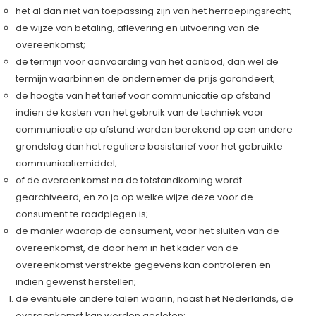
het al dan niet van toepassing zijn van het herroepingsrecht;
de wijze van betaling, aflevering en uitvoering van de
overeenkomst;
de termijn voor aanvaarding van het aanbod, dan wel de
termijn waarbinnen de ondernemer de prijs garandeert;
de hoogte van het tarief voor communicatie op afstand
indien de kosten van het gebruik van de techniek voor
communicatie op afstand worden berekend op een andere
grondslag dan het reguliere basistarief voor het gebruikte
communicatiemiddel;
of de overeenkomst na de totstandkoming wordt
gearchiveerd, en zo ja op welke wijze deze voor de
consument te raadplegen is;
de manier waarop de consument, voor het sluiten van de
overeenkomst, de door hem in het kader van de
overeenkomst verstrekte gegevens kan controleren en
indien gewenst herstellen;
de eventuele andere talen waarin, naast het Nederlands, de
overeenkomst kan worden gesloten;