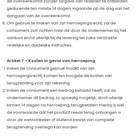
de overeenkomst zonder opgave van redenen te ontbinden
gedurende ten minste 14 dagen, ingaande op de dag van het
aangaan van de overeenkomst.
Om gebruik te maken van zijn herroepingsrecht, zal de
consument zich richten naar de door de ondernemer bij het
aanbod en/of uiterlijk bij de levering ter zake verstrekte
redelijke en duidelijke instructies.
Artikel 7 – Kosten in geval van herroeping
Indien de consument gebruik maakt van zijn
herroepingsrecht, komen ten hoogste de kosten van
terugzending voor zijn rekening.
Indien de consument een bedrag betaald heeft, zal de
ondernemer dit bedrag zo spoedig mogelijk, doch uiterlijk
binnen 14 dagen na herroeping, terugbetalen. Hierbij is wel
de voorwaarde dat het product reeds terug ontvangen is
door de webwinkelier of sluitend bewijs van complete
terugzending overlegd kan worden.