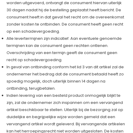
worden uitgevoerd, ontvangt de consument hiervan uiterlijk
30 dagen nadat hij de bestelling geplaatst heeft bericht. De
consument heeft in dat geval het recht om de overeenkomst
zonder kosten te ontbinden. De consument heeft geen recht
op een schadevergoeding.
Alle levertermijnen zijn indicatief. Aan eventuele genoemde
termijnen kan de consument geen rechten ontlenen.
Overschrijding van een termijn geeft de consument geen
recht op schadevergoeding.
In geval van ontbinding conform het lid 3 van dit artikel zal de
ondernemer het bedrag dat de consument betaald heeft zo
spoedig mogelijk, doch uiterlijk binnen 14 dagen na
ontbinding, terugbetalen.
Indien levering van een besteld product onmogelijk blijkt te
zijn, zal de ondernemer zich inspannen om een vervangend
artikel beschikbaar te stellen. Uiterlijk bij de bezorging zal op
duidelijke en begrijpelijke wijze worden gemeld dat een
vervangend artikel wordt geleverd. Bij vervangende artikelen
kan het herroepingsrecht niet worden uitgesloten. De kosten