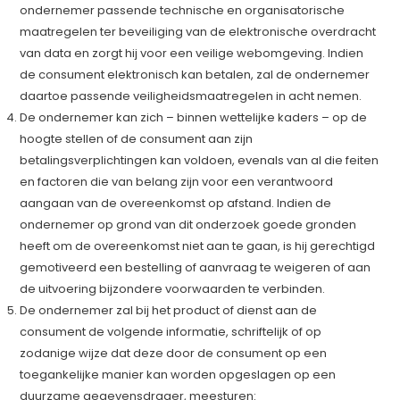
ondernemer passende technische en organisatorische
maatregelen ter beveiliging van de elektronische overdracht
van data en zorgt hij voor een veilige webomgeving. Indien
de consument elektronisch kan betalen, zal de ondernemer
daartoe passende veiligheidsmaatregelen in acht nemen.
De ondernemer kan zich – binnen wettelijke kaders – op de
hoogte stellen of de consument aan zijn
betalingsverplichtingen kan voldoen, evenals van al die feiten
en factoren die van belang zijn voor een verantwoord
aangaan van de overeenkomst op afstand. Indien de
ondernemer op grond van dit onderzoek goede gronden
heeft om de overeenkomst niet aan te gaan, is hij gerechtigd
gemotiveerd een bestelling of aanvraag te weigeren of aan
de uitvoering bijzondere voorwaarden te verbinden.
De ondernemer zal bij het product of dienst aan de
consument de volgende informatie, schriftelijk of op
zodanige wijze dat deze door de consument op een
toegankelijke manier kan worden opgeslagen op een
duurzame gegevensdrager, meesturen: