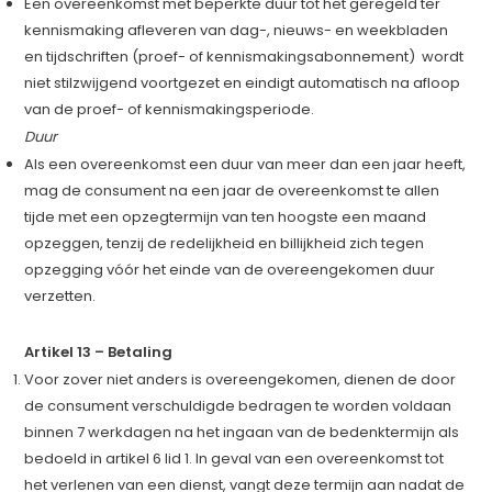
Een overeenkomst met beperkte duur tot het geregeld ter
kennismaking afleveren van dag-, nieuws- en weekbladen
en tijdschriften (proef- of kennismakingsabonnement) wordt
niet stilzwijgend voortgezet en eindigt automatisch na afloop
van de proef- of kennismakingsperiode.
Duur
Als een overeenkomst een duur van meer dan een jaar heeft,
mag de consument na een jaar de overeenkomst te allen
tijde met een opzegtermijn van ten hoogste een maand
opzeggen, tenzij de redelijkheid en billijkheid zich tegen
opzegging vóór het einde van de overeengekomen duur
verzetten.
Artikel 13 – Betaling
Voor zover niet anders is overeengekomen, dienen de door
de consument verschuldigde bedragen te worden voldaan
binnen 7 werkdagen na het ingaan van de bedenktermijn als
bedoeld in artikel 6 lid 1. In geval van een overeenkomst tot
het verlenen van een dienst, vangt deze termijn aan nadat de