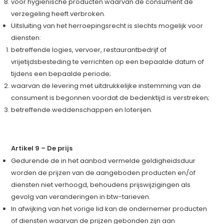
voor hygiënische producten waarvan de consument de
verzegeling heeft verbroken.
Uitsluiting van het herroepingsrecht is slechts mogelijk voor
diensten:
betreffende logies, vervoer, restaurantbedrijf of
vrijetijdsbesteding te verrichten op een bepaalde datum of
tijdens een bepaalde periode;
waarvan de levering met uitdrukkelijke instemming van de
consument is begonnen voordat de bedenktijd is verstreken;
betreffende weddenschappen en loterijen.
Artikel 9 – De prijs
Gedurende de in het aanbod vermelde geldigheidsduur
worden de prijzen van de aangeboden producten en/of
diensten niet verhoogd, behoudens prijswijzigingen als
gevolg van veranderingen in btw-tarieven.
In afwijking van het vorige lid kan de ondernemer producten
of diensten waarvan de prijzen gebonden zijn aan