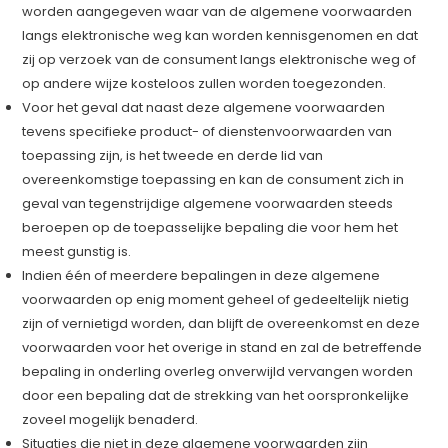
worden aangegeven waar van de algemene voorwaarden
langs elektronische weg kan worden kennisgenomen en dat
zij op verzoek van de consument langs elektronische weg of
op andere wijze kosteloos zullen worden toegezonden.
Voor het geval dat naast deze algemene voorwaarden
tevens specifieke product- of dienstenvoorwaarden van
toepassing zijn, is het tweede en derde lid van
overeenkomstige toepassing en kan de consument zich in
geval van tegenstrijdige algemene voorwaarden steeds
beroepen op de toepasselijke bepaling die voor hem het
meest gunstig is.
Indien één of meerdere bepalingen in deze algemene
voorwaarden op enig moment geheel of gedeeltelijk nietig
zijn of vernietigd worden, dan blijft de overeenkomst en deze
voorwaarden voor het overige in stand en zal de betreffende
bepaling in onderling overleg onverwijld vervangen worden
door een bepaling dat de strekking van het oorspronkelijke
zoveel mogelijk benaderd.
Situaties die niet in deze algemene voorwaarden zijn