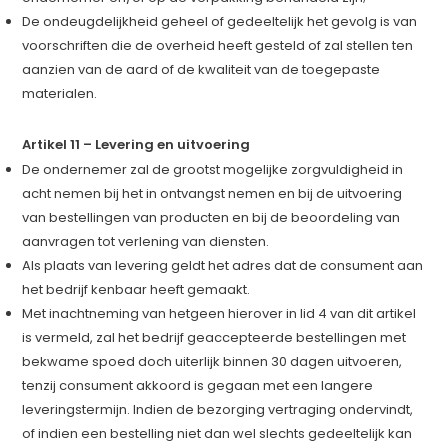
De ondeugdelijkheid geheel of gedeeltelijk het gevolg is van
voorschriften die de overheid heeft gesteld of zal stellen ten
aanzien van de aard of de kwaliteit van de toegepaste
materialen.
Artikel 11 – Levering en uitvoering
De ondernemer zal de grootst mogelijke zorgvuldigheid in
acht nemen bij het in ontvangst nemen en bij de uitvoering
van bestellingen van producten en bij de beoordeling van
aanvragen tot verlening van diensten.
Als plaats van levering geldt het adres dat de consument aan
het bedrijf kenbaar heeft gemaakt.
Met inachtneming van hetgeen hierover in lid 4 van dit artikel
is vermeld, zal het bedrijf geaccepteerde bestellingen met
bekwame spoed doch uiterlijk binnen 30 dagen uitvoeren,
tenzij consument akkoord is gegaan met een langere
leveringstermijn. Indien de bezorging vertraging ondervindt,
of indien een bestelling niet dan wel slechts gedeeltelijk kan