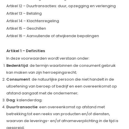
Artikel 12 – Duurtransacties: duur, opzegging en verlenging
Artikel 13 – Betaling
Artikel 14 – Klachtenregeling
Artikel 15 – Geschillen
Artikel 16 – Aanvullende of afwijkende bepalingen
Artikel 1 – Definities
In deze voorwaarden wordt verstaan onder:
Bedenktijd
: de termijn waarbinnen de consument gebruik
kan maken van zijn herroepingsrecht;
Consument
: de natuurlijke persoon die niet handelt in de
uitoefening van beroep of bedrijf en een overeenkomst op
afstand aangaat met de ondernemer;
Dag
: kalenderdag;
Duurtransactie
: een overeenkomst op afstand met
betrekking tot een reeks van producten en/of diensten,
waarvan de leverings- en/of afnameverplichting in de tijd is
gespreid;