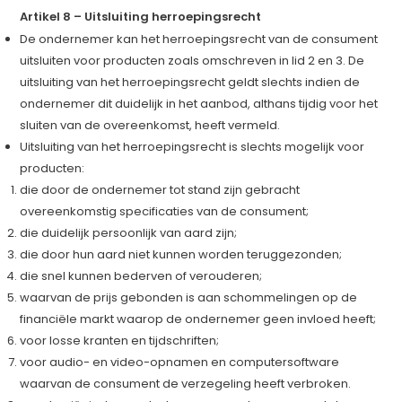
Artikel 8 – Uitsluiting herroepingsrecht
De ondernemer kan het herroepingsrecht van de consument
uitsluiten voor producten zoals omschreven in lid 2 en 3. De
uitsluiting van het herroepingsrecht geldt slechts indien de
ondernemer dit duidelijk in het aanbod, althans tijdig voor het
sluiten van de overeenkomst, heeft vermeld.
Uitsluiting van het herroepingsrecht is slechts mogelijk voor
producten:
die door de ondernemer tot stand zijn gebracht
overeenkomstig specificaties van de consument;
die duidelijk persoonlijk van aard zijn;
die door hun aard niet kunnen worden teruggezonden;
die snel kunnen bederven of verouderen;
waarvan de prijs gebonden is aan schommelingen op de
financiële markt waarop de ondernemer geen invloed heeft;
voor losse kranten en tijdschriften;
voor audio- en video-opnamen en computersoftware
waarvan de consument de verzegeling heeft verbroken.