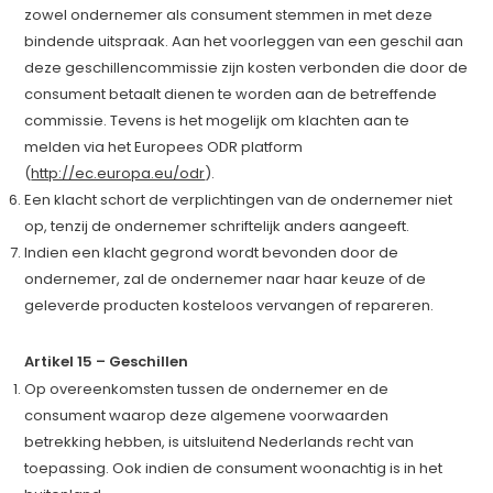
zowel ondernemer als consument stemmen in met deze
bindende uitspraak. Aan het voorleggen van een geschil aan
deze geschillencommissie zijn kosten verbonden die door de
consument betaalt dienen te worden aan de betreffende
commissie. Tevens is het mogelijk om klachten aan te
melden via het Europees ODR platform
(
http://ec.europa.eu/odr
).
Een klacht schort de verplichtingen van de ondernemer niet
op, tenzij de ondernemer schriftelijk anders aangeeft.
Indien een klacht gegrond wordt bevonden door de
ondernemer, zal de ondernemer naar haar keuze of de
geleverde producten kosteloos vervangen of repareren.
Artikel 15 – Geschillen
Op overeenkomsten tussen de ondernemer en de
consument waarop deze algemene voorwaarden
betrekking hebben, is uitsluitend Nederlands recht van
toepassing. Ook indien de consument woonachtig is in het