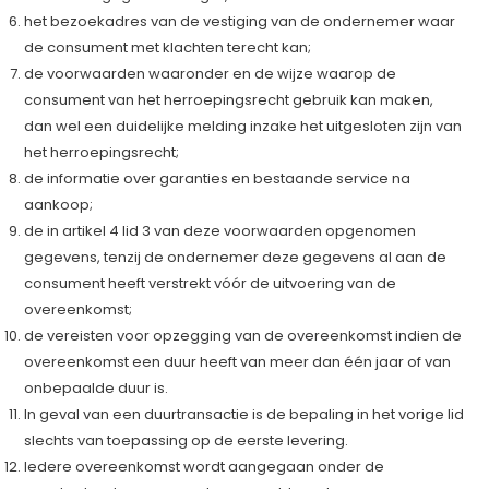
het bezoekadres van de vestiging van de ondernemer waar
de consument met klachten terecht kan;
de voorwaarden waaronder en de wijze waarop de
consument van het herroepingsrecht gebruik kan maken,
dan wel een duidelijke melding inzake het uitgesloten zijn van
het herroepingsrecht;
de informatie over garanties en bestaande service na
aankoop;
de in artikel 4 lid 3 van deze voorwaarden opgenomen
gegevens, tenzij de ondernemer deze gegevens al aan de
consument heeft verstrekt vóór de uitvoering van de
overeenkomst;
de vereisten voor opzegging van de overeenkomst indien de
overeenkomst een duur heeft van meer dan één jaar of van
onbepaalde duur is.
In geval van een duurtransactie is de bepaling in het vorige lid
slechts van toepassing op de eerste levering.
Iedere overeenkomst wordt aangegaan onder de