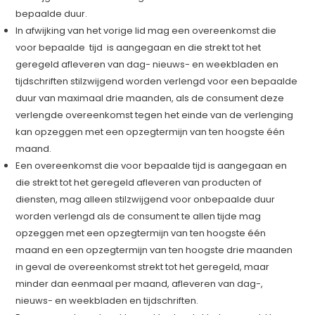
bepaalde duur.
In afwijking van het vorige lid mag een overeenkomst die
voor bepaalde tijd is aangegaan en die strekt tot het
geregeld afleveren van dag- nieuws- en weekbladen en
tijdschriften stilzwijgend worden verlengd voor een bepaalde
duur van maximaal drie maanden, als de consument deze
verlengde overeenkomst tegen het einde van de verlenging
kan opzeggen met een opzegtermijn van ten hoogste één
maand.
Een overeenkomst die voor bepaalde tijd is aangegaan en
die strekt tot het geregeld afleveren van producten of
diensten, mag alleen stilzwijgend voor onbepaalde duur
worden verlengd als de consument te allen tijde mag
opzeggen met een opzegtermijn van ten hoogste één
maand en een opzegtermijn van ten hoogste drie maanden
in geval de overeenkomst strekt tot het geregeld, maar
minder dan eenmaal per maand, afleveren van dag-,
nieuws- en weekbladen en tijdschriften.