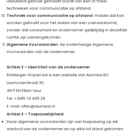
uitsluitend gebruik gemaakt wordt van één of meer
technieken voor communicatie op afstand;
Techniek voor communicatie op afstand
: middel dat kan
worden gebruikt voor het sluiten van een overeenkomst,
zonder dat consument en ondernemer gelijktijdig in dezelfde
ruimte zijn samengekomen.
Algemene Voorwaarden
: de onderhavige Algemene
Voorwaarden van de ondernemer.
Artikel 2 – Identiteit van de ondernemer
Rolsteiger-Kopen.be is een website van Alumexx BV.
Leerlooierstraat 30
4871 EN Etten-Leur
Tel: +3185 74 405 29
E-mail:
offer@alumexx.nl
Artikel 3 – Toepasselijkheid
Deze algemene voorwaarden zijn van toepassing op elk
aanbod van de ondernemer en op elke tot stand gekomen