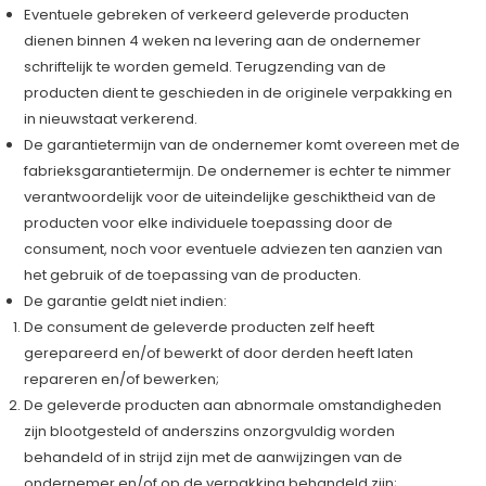
Eventuele gebreken of verkeerd geleverde producten
dienen binnen 4 weken na levering aan de ondernemer
schriftelijk te worden gemeld. Terugzending van de
producten dient te geschieden in de originele verpakking en
in nieuwstaat verkerend.
De garantietermijn van de ondernemer komt overeen met de
fabrieksgarantietermijn. De ondernemer is echter te nimmer
verantwoordelijk voor de uiteindelijke geschiktheid van de
producten voor elke individuele toepassing door de
consument, noch voor eventuele adviezen ten aanzien van
het gebruik of de toepassing van de producten.
De garantie geldt niet indien:
De consument de geleverde producten zelf heeft
gerepareerd en/of bewerkt of door derden heeft laten
repareren en/of bewerken;
De geleverde producten aan abnormale omstandigheden
zijn blootgesteld of anderszins onzorgvuldig worden
behandeld of in strijd zijn met de aanwijzingen van de
ondernemer en/of op de verpakking behandeld zijn;