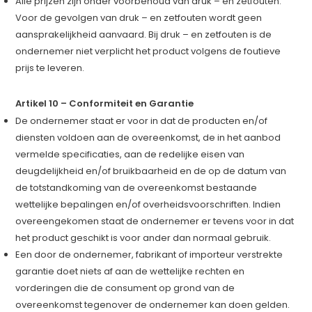
Alle prijzen zijn onder voorbehoud van druk – en zetfouten.
Voor de gevolgen van druk – en zetfouten wordt geen
aansprakelijkheid aanvaard. Bij druk – en zetfouten is de
ondernemer niet verplicht het product volgens de foutieve
prijs te leveren.
Artikel 10 – Conformiteit en Garantie
De ondernemer staat er voor in dat de producten en/of
diensten voldoen aan de overeenkomst, de in het aanbod
vermelde specificaties, aan de redelijke eisen van
deugdelijkheid en/of bruikbaarheid en de op de datum van
de totstandkoming van de overeenkomst bestaande
wettelijke bepalingen en/of overheidsvoorschriften. Indien
overeengekomen staat de ondernemer er tevens voor in dat
het product geschikt is voor ander dan normaal gebruik.
Een door de ondernemer, fabrikant of importeur verstrekte
garantie doet niets af aan de wettelijke rechten en
vorderingen die de consument op grond van de
overeenkomst tegenover de ondernemer kan doen gelden.