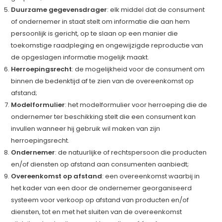
Duurzame gegevensdrager
: elk middel dat de consument
of ondernemer in staat stelt om informatie die aan hem
persoonlijk is gericht, op te slaan op een manier die
toekomstige raadpleging en ongewijzigde reproductie van
de opgeslagen informatie mogelijk maakt.
Herroepingsrecht
: de mogelijkheid voor de consument om
binnen de bedenktijd af te zien van de overeenkomst op
afstand;
Modelformulier
: het modelformulier voor herroeping die de
ondernemer ter beschikking stelt die een consument kan
invullen wanneer hij gebruik wil maken van zijn
herroepingsrecht.
Ondernemer
: de natuurlijke of rechtspersoon die producten
en/of diensten op afstand aan consumenten aanbiedt;
Overeenkomst op afstand
: een overeenkomst waarbij in
het kader van een door de ondernemer georganiseerd
systeem voor verkoop op afstand van producten en/of
diensten, tot en met het sluiten van de overeenkomst