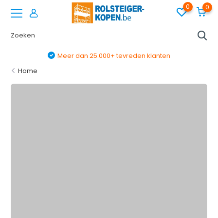
0
0
Meer dan 25.000+ tevreden klanten
Home