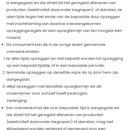
is aangegaan en die strekt tot het geregeld afleveren van
producten (elektriciteit daaronder begrepen) of diensten, te
allen tijde tegen het einde van de bepaalde duur opzeggen
met inachtneming van daartoe overeengekomen
opzeggingsregels en een opzegtermijn van ten hoogste één
maand.
De consument kan de in de vorige leden genoemde
overeenkomsten:
te allen tijde opzeggen en niet beperkt worden tot opzegging
op een bepaald tijdstip of in een bepaalde periode;
tenminste opzeggen op dezelfde wijze als zij door hem zijn
aangegaan;
altijd opzeggen met dezelfde opzegtermijn als de
ondernemer voor zichzelf heeft bedongen.
Verlenging
Een overeenkomst die voor bepaalde tijd is aangegaan en
die strekt tot het geregeld afleveren van producten
(elektriciteit daaronder begrepen) of diensten, mag niet
stilzwijgend worden verlengd of vernieuwd voor een