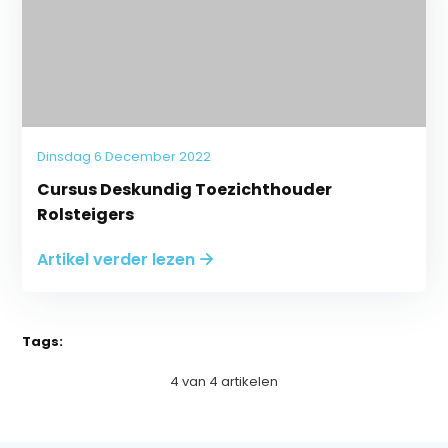
Dinsdag 6 December 2022
Cursus Deskundig Toezichthouder
Rolsteigers
Artikel verder lezen
Tags:
4
van
4
artikelen