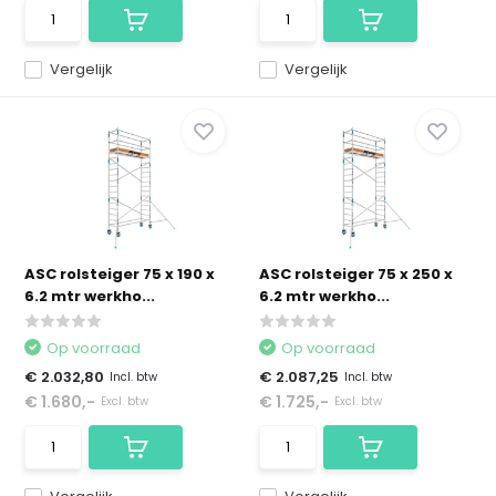
Vergelijk
Vergelijk
ASC rolsteiger 75 x 190 x
ASC rolsteiger 75 x 250 x
6.2 mtr werkho...
6.2 mtr werkho...
Op voorraad
Op voorraad
€ 2.032,80
€ 2.087,25
Incl. btw
Incl. btw
€ 1.680,-
€ 1.725,-
Excl. btw
Excl. btw