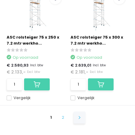
ASC rolsteiger 75 x 250 x
ASC rolsteiger 75 x 300 x
7.2 mtr werkho...
7.2 mtr werkho...
Op voorraad
Op voorraad
€ 2.580,93
€ 2.639,01
Incl. btw
Incl. btw
€ 2.133,-
€ 2.181,-
Excl. btw
Excl. btw
Vergelijk
Vergelijk
1
2