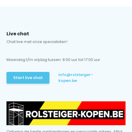
Live chat
Chat live met onze specialisten!
Maandag t/m vrijdag tussen: 8:00 uur tot 17:00 uur
info@rolsteiger-
Start live chat
kopen.be
Ontvang de beste aanbiedingen en persoonlijk advies. Altijd