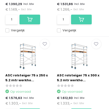
€ 1.390,29
€ 1.531,86
Incl. btw
Incl. btw
€ 1.149,-
€ 1.266,-
Excl. btw
Excl. btw
Vergelijk
Vergelijk
ASC rolsteiger 75 x 250 x
ASC rolsteiger 75 x 300 x
5.2 mtr werkho...
5.2 mtr werkho...
Op voorraad
Op voorraad
€ 1.576,63
€ 1.612,93
Incl. btw
Incl. btw
€ 1.303,-
€ 1.333,-
Excl. btw
Excl. btw