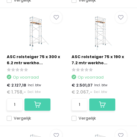
Vergelijk
Vergelijk
ASC rolsteiger 75 x 300 x
ASC rolsteiger 75 x 190 x
6.2 mtr werkho...
7.2 mtr werkho...
Op voorraad
Op voorraad
€ 2.127,18
€ 2.501,07
Incl. btw
Incl. btw
€ 1.758,-
€ 2.067,-
Excl. btw
Excl. btw
Vergelijk
Vergelijk