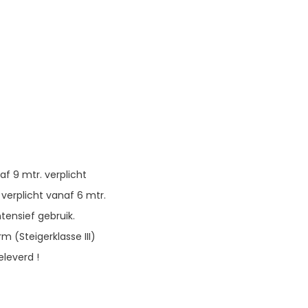
f 9 mtr. verplicht
 verplicht vanaf 6 mtr.
tensief gebruik.
m (Steigerklasse III)
eleverd !