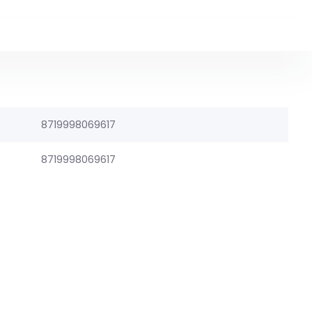
8719998069617
8719998069617