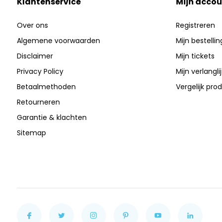
Klantenservice
Mijn accou
Over ons
Registreren
Algemene voorwaarden
Mijn bestelli
Disclaimer
Mijn tickets
Privacy Policy
Mijn verlanglij
Betaalmethoden
Vergelijk pro
Retourneren
Garantie & klachten
Sitemap