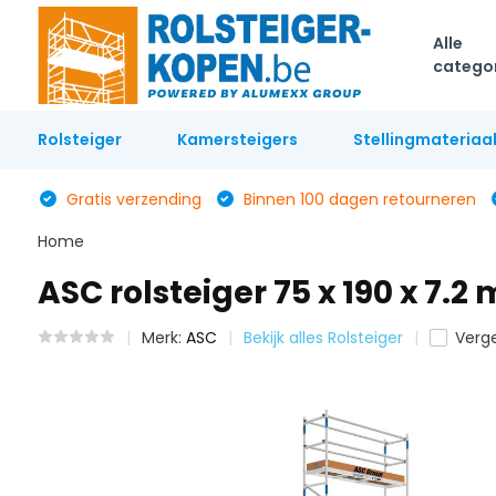
Alle
catego
Rolsteiger
Kamersteigers
Stellingmateriaa
Gratis verzending
Binnen 100 dagen retourneren
Home
ASC rolsteiger 75 x 190 x 7.
Merk:
ASC
Bekijk alles Rolsteiger
Verge