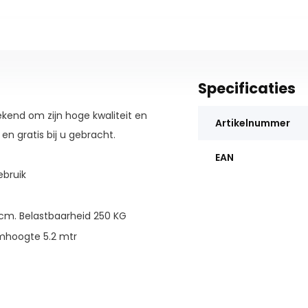
Specificaties
ekend om zijn hoge kwaliteit en
Artikelnummer
 en gratis bij u gebracht.
EAN
ebruik
 cm. Belastbaarheid 250 KG
rmhoogte 5.2 mtr