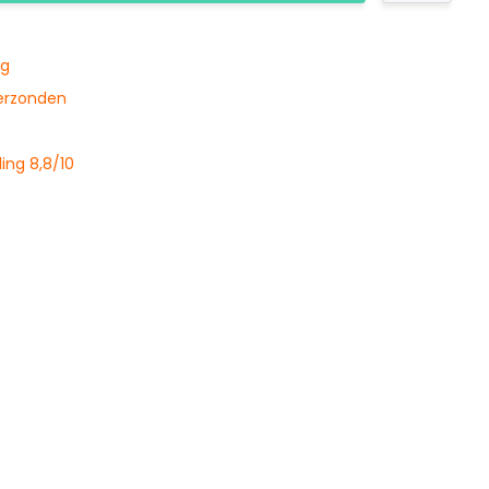
ng
verzonden
ing 8,8/10