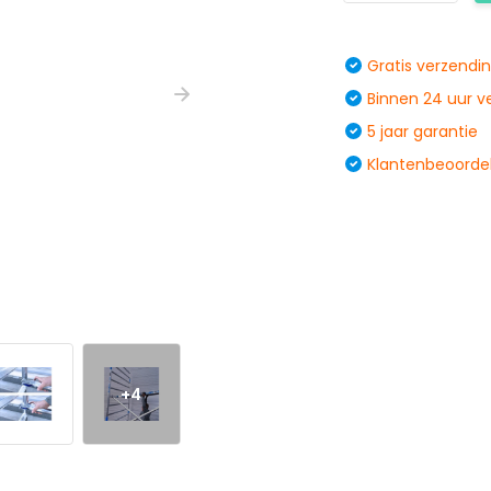
Gratis verzendi
Binnen 24 uur 
5 jaar garantie
Klantenbeoordel
+4