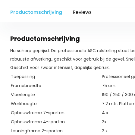
Productomschrijving
Reviews
Productomschrijving
Nu scherp geprijsd. De professionele ASC rolstelling staat b
robuuste afwerking., geschikt voor gebruik bij de gevel. Snel
Geschikt voor zwaar intensief, dagelijks gebruik.
Toepassing
Professioneel g
Framebreedte
75 cm.
Vloerlengte
190 / 250 / 300
Werkhoogte
7.2 mtr. Platfo
Opbouwframe 7-sporten
4 x
Opbouwframe 4-sporten
2x
Leuningframe 2-sporten
2 x