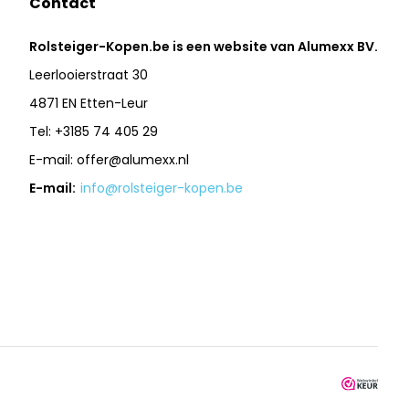
Contact
Rolsteiger-Kopen.be is een website van Alumexx BV.
Leerlooierstraat 30
4871 EN Etten-Leur
Tel: +3185 74 405 29
E-mail:
offer@alumexx.nl
E-mail:
info@rolsteiger-kopen.be