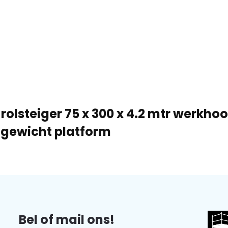
rolsteiger 75 x 300 x 4.2 mtr werkho
tgewicht platform
Bel of mail ons!