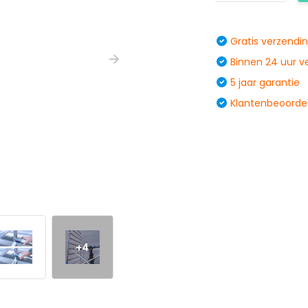
Gratis verzendi
Binnen 24 uur 
5 jaar garantie
Klantenbeoordel
+4