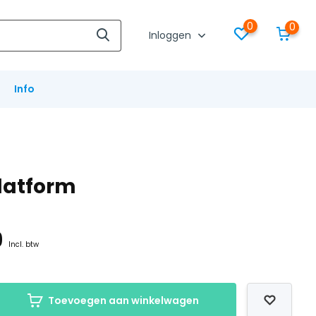
0
0
Inloggen
Info
platform
9
Incl. btw
Toevoegen aan winkelwagen