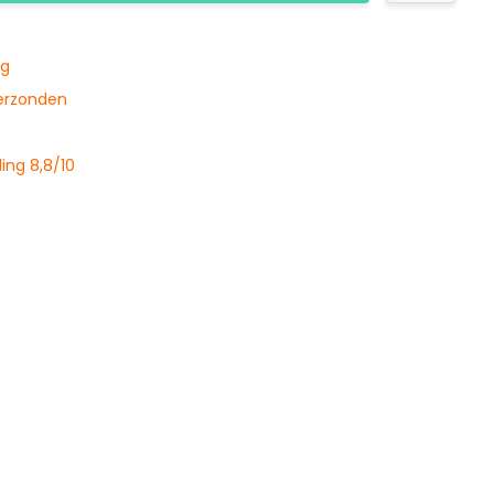
ng
verzonden
ing 8,8/10