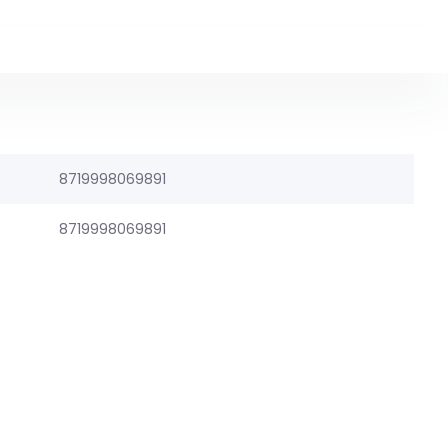
8719998069891
8719998069891