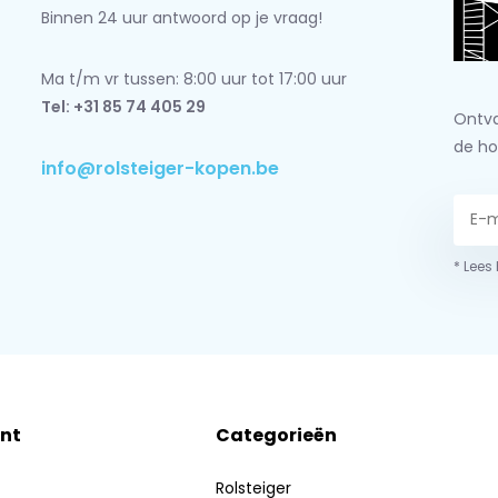
Binnen 24 uur antwoord op je vraag!
Ma t/m vr tussen: 8:00 uur tot 17:00 uur
Tel: +31 85 74 405 29
Ontva
de ho
info@rolsteiger-kopen.be
* Lees
nt
Categorieën
Rolsteiger