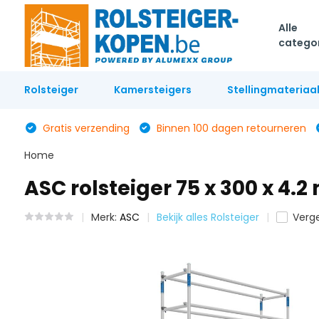
Alle
catego
Rolsteiger
Kamersteigers
Stellingmateriaa
Gratis verzending
Binnen 100 dagen retourneren
Home
ASC rolsteiger 75 x 300 x 4.
Merk:
ASC
Bekijk alles Rolsteiger
Verge