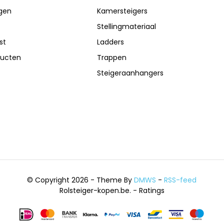
ngen
Kamersteigers
Stellingmateriaal
st
Ladders
ducten
Trappen
Steigeraanhangers
© Copyright 2026 - Theme By
DMWS
-
RSS-feed
Rolsteiger-kopen.be.
- Ratings