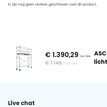
Er zijn nog geen reviews geschreven over dit product..
ASC 
€ 1.390,29
Incl. btw
lich
€ 1.149,-
Excl. btw
Live chat