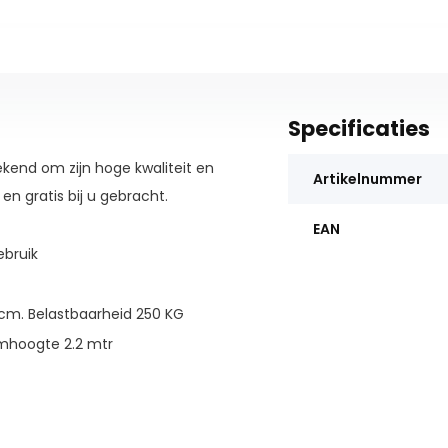
Specificaties
ekend om zijn hoge kwaliteit en
Artikelnummer
 en gratis bij u gebracht.
EAN
ebruik
 cm. Belastbaarheid 250 KG
rmhoogte 2.2 mtr