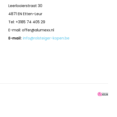
Leerlooierstraat 30
4871 EN Etten-Leur
Tel: +3185 74 405 29
E-mail:
offer@alumexx.nl
E-mail:
info@rolsteiger-kopen.be