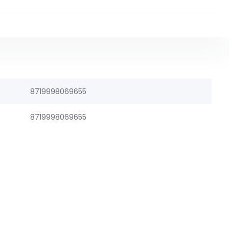
8719998069655
8719998069655