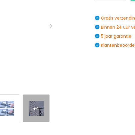
Gratis verzendi
Binnen 24 uur 
5 jaar garantie
Klantenbeoordel
+4