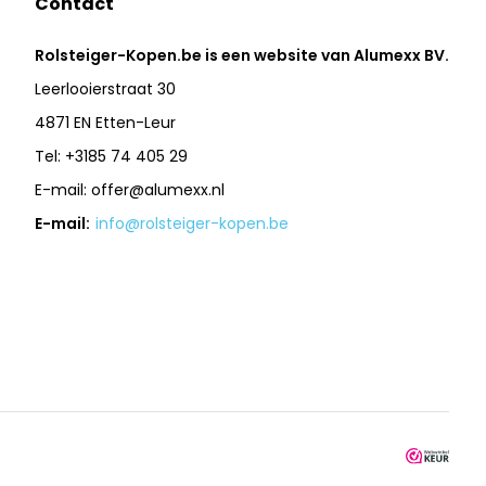
Contact
Rolsteiger-Kopen.be is een website van Alumexx BV.
Leerlooierstraat 30
4871 EN Etten-Leur
Tel: +3185 74 405 29
E-mail:
offer@alumexx.nl
E-mail:
info@rolsteiger-kopen.be