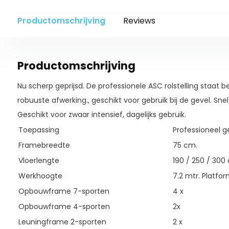
Productomschrijving
Reviews
Productomschrijving
Nu scherp geprijsd. De professionele ASC rolstelling staat b
robuuste afwerking., geschikt voor gebruik bij de gevel. Snel
Geschikt voor zwaar intensief, dagelijks gebruik.
Toepassing
Professioneel g
Framebreedte
75 cm.
Vloerlengte
190 / 250 / 300
Werkhoogte
7.2 mtr. Platfo
Opbouwframe 7-sporten
4 x
Opbouwframe 4-sporten
2x
Leuningframe 2-sporten
2 x