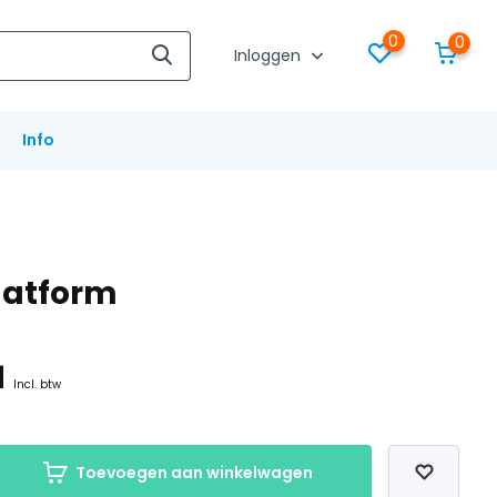
0
0
Inloggen
Info
platform
1
Incl. btw
Toevoegen aan winkelwagen