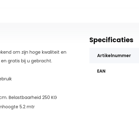
Specificaties
ekend om zijn hoge kwaliteit en
Artikelnummer
 en gratis bij u gebracht.
EAN
ebruik
 cm. Belastbaarheid 250 KG
rmhoogte 5.2 mtr