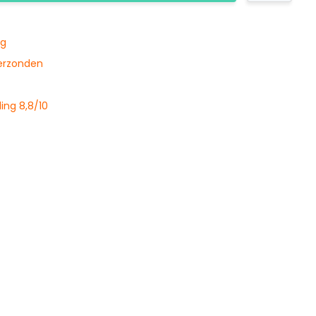
ng
verzonden
ing 8,8/10