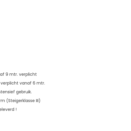
f 9 mtr. verplicht
 verplicht vanaf 6 mtr.
tensief gebruik.
m (Steigerklasse III)
eleverd !