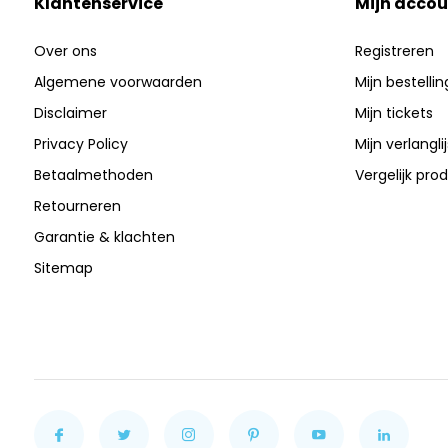
Klantenservice
Mijn accou
Over ons
Registreren
Algemene voorwaarden
Mijn bestelli
Disclaimer
Mijn tickets
Privacy Policy
Mijn verlanglij
Betaalmethoden
Vergelijk pro
Retourneren
Garantie & klachten
Sitemap