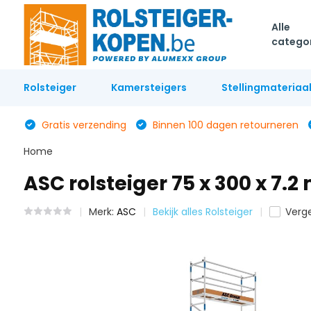
Alle
catego
Rolsteiger
Kamersteigers
Stellingmateriaa
Gratis verzending
Binnen 100 dagen retourneren
Home
ASC rolsteiger 75 x 300 x 7.
Merk:
ASC
Bekijk alles Rolsteiger
Verge