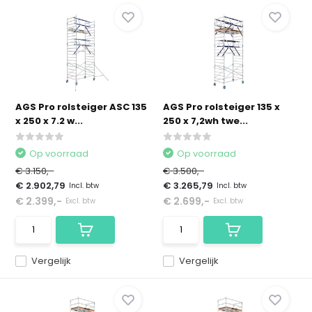
AGS Pro rolsteiger ASC 135
AGS Pro rolsteiger 135 x
x 250 x 7.2 w...
250 x 7,2wh twe...
Op voorraad
Op voorraad
€ 3.150,-
€ 3.500,-
€ 2.902,79
€ 3.265,79
Incl. btw
Incl. btw
€ 2.399,-
€ 2.699,-
Excl. btw
Excl. btw
Vergelijk
Vergelijk