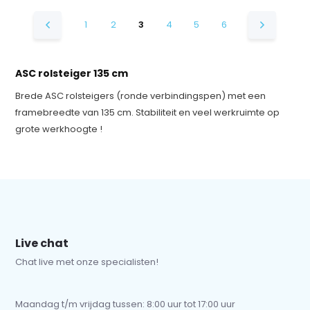
1
2
3
4
5
6
ASC rolsteiger 135 cm
Brede ASC rolsteigers (ronde verbindingspen) met een
framebreedte van 135 cm. Stabiliteit en veel werkruimte op
grote werkhoogte !
Live chat
Chat live met onze specialisten!
Maandag t/m vrijdag tussen: 8:00 uur tot 17:00 uur