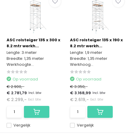
ASC rolsteiger 135 x 300 x
ASC rolsteiger 135 x 190 x
8.2 mtr werkh...
8.2 mtr werkh...
Lengte: 3 meter
Lengte: 1,9 meter
Breedte: 1,35 meter
Breedte: 1,35 meter
Werkhoogte...
Werkhoog...
Op voorraad
Op voorraad
€ 2.900,-
€ 3.350,-
€ 2.781,79
€ 3.168,99
Incl. btw
Incl. btw
€ 2.299,-
€ 2.619,-
Excl. btw
Excl. btw
Vergelijk
Vergelijk