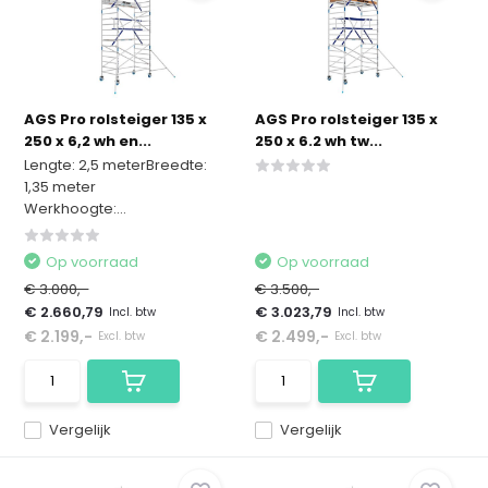
AGS Pro rolsteiger 135 x
AGS Pro rolsteiger 135 x
250 x 6,2 wh en...
250 x 6.2 wh tw...
Lengte: 2,5 meterBreedte:
1,35 meter
Werkhoogte:...
Op voorraad
Op voorraad
€ 3.000,-
€ 3.500,-
€ 2.660,79
€ 3.023,79
Incl. btw
Incl. btw
€ 2.199,-
€ 2.499,-
Excl. btw
Excl. btw
Vergelijk
Vergelijk