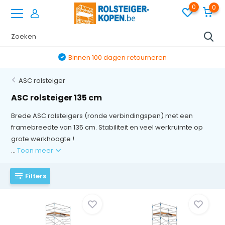
0
0
Binnen 100 dagen retourneren
ASC rolsteiger
ASC rolsteiger 135 cm
Brede ASC rolsteigers (ronde verbindingspen) met een
framebreedte van 135 cm. Stabiliteit en veel werkruimte op
grote werkhoogte !
...
Toon meer
Filters