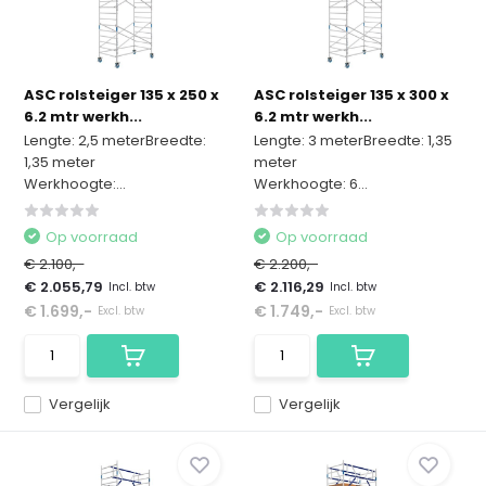
ASC rolsteiger 135 x 250 x
ASC rolsteiger 135 x 300 x
6.2 mtr werkh...
6.2 mtr werkh...
Lengte: 2,5 meterBreedte:
Lengte: 3 meterBreedte: 1,35
1,35 meter
meter
Werkhoogte:...
Werkhoogte: 6...
Op voorraad
Op voorraad
€ 2.100,-
€ 2.200,-
€ 2.055,79
€ 2.116,29
Incl. btw
Incl. btw
€ 1.699,-
€ 1.749,-
Excl. btw
Excl. btw
Vergelijk
Vergelijk