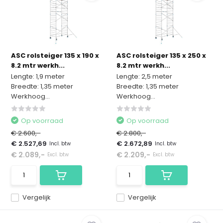
ASC rolsteiger 135 x 190 x
ASC rolsteiger 135 x 250 x
8.2 mtr werkh...
8.2 mtr werkh...
Lengte: 1,9 meter
Lengte: 2,5 meter
Breedte: 1,35 meter
Breedte: 1,35 meter
Werkhoog...
Werkhoog...
Op voorraad
Op voorraad
€ 2.600,-
€ 2.800,-
€ 2.527,69
€ 2.672,89
Incl. btw
Incl. btw
€ 2.089,-
€ 2.209,-
Excl. btw
Excl. btw
Vergelijk
Vergelijk