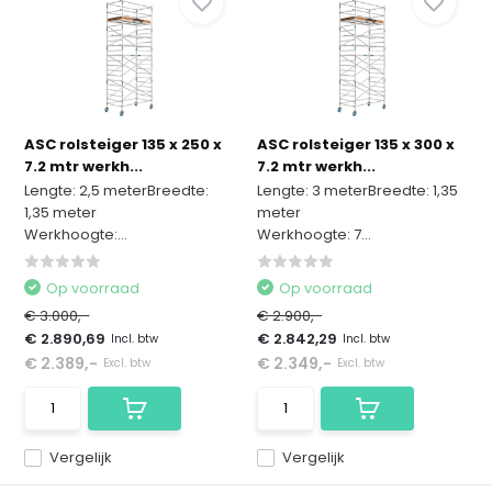
ASC rolsteiger 135 x 250 x
ASC rolsteiger 135 x 300 x
7.2 mtr werkh...
7.2 mtr werkh...
Lengte: 2,5 meterBreedte:
Lengte: 3 meterBreedte: 1,35
1,35 meter
meter
Werkhoogte:...
Werkhoogte: 7...
Op voorraad
Op voorraad
€ 3.000,-
€ 2.900,-
€ 2.890,69
€ 2.842,29
Incl. btw
Incl. btw
€ 2.389,-
€ 2.349,-
Excl. btw
Excl. btw
Vergelijk
Vergelijk