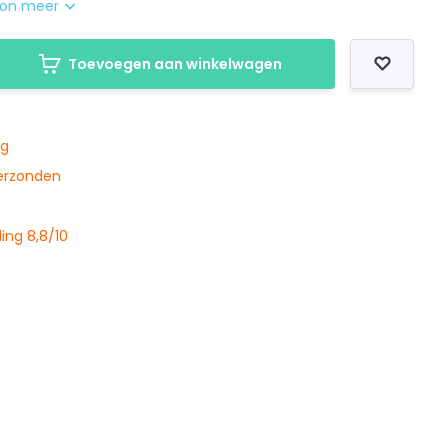
on meer
Toevoegen aan winkelwagen
ng
verzonden
ing 8,8/10