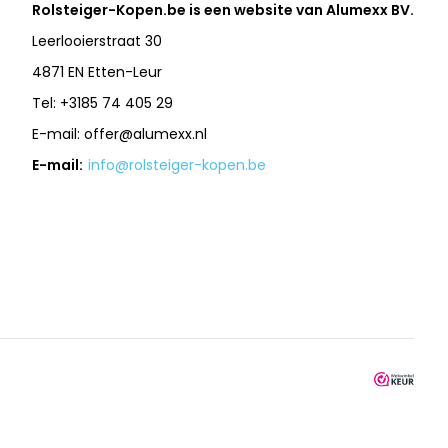
Rolsteiger-Kopen.be is een website van Alumexx BV.
Leerlooierstraat 30
4871 EN Etten-Leur
Tel: +3185 74 405 29
E-mail:
offer@alumexx.nl
E-mail:
info@rolsteiger-kopen.be