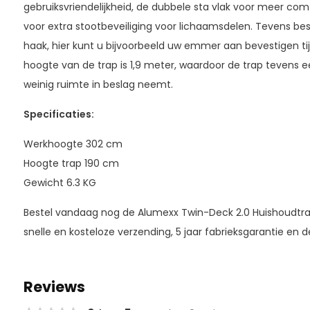
gebruiksvriendelijkheid, de dubbele sta vlak voor meer com
voor extra stootbeveiliging voor lichaamsdelen. Tevens be
haak, hier kunt u bijvoorbeeld uw emmer aan bevestigen 
hoogte van de trap is 1,9 meter, waardoor de trap tevens e
weinig ruimte in beslag neemt.
Specificaties:
Werkhoogte 302 cm
Hoogte trap 190 cm
Gewicht 6.3 KG
Bestel vandaag nog de Alumexx Twin-Deck 2.0 Huishoudtra
snelle en kosteloze verzending, 5 jaar fabrieksgarantie en de
Reviews