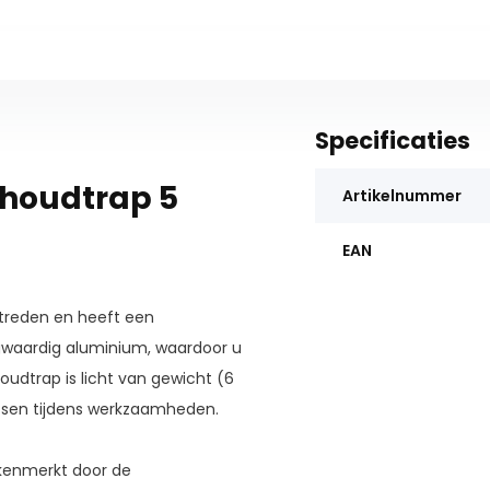
Specificaties
shoudtrap 5
Artikelnummer
EAN
treden en heeft een
ogwaardig aluminium, waardoor u
oudtrap is licht van gewicht (6
aatsen tijdens werkzaamheden.
kenmerkt door de