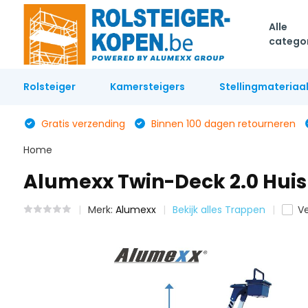
Alle
catego
Rolsteiger
Kamersteigers
Stellingmateriaa
Gratis verzending
Binnen 100 dagen retourneren
Home
Alumexx Twin-Deck 2.0 Huis
Merk:
Alumexx
Bekijk alles Trappen
Ve