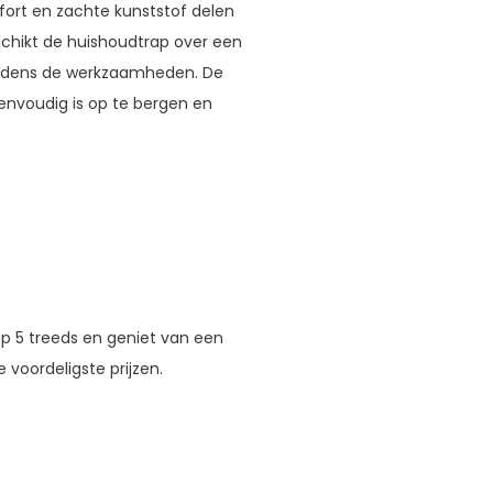
fort en zachte kunststof delen
schikt de huishoudtrap over een
tijdens de werkzaamheden. De
envoudig is op te bergen en
p 5 treeds en geniet van een
 voordeligste prijzen.