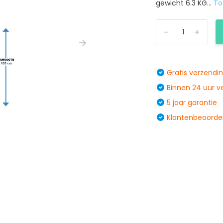
gewicht 6.3 KG...
To
-
+
Gratis verzendi
Binnen 24 uur 
5 jaar garantie
Klantenbeoordel