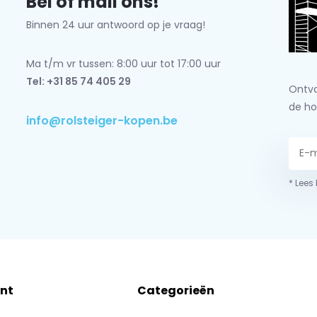
Bel of mail ons!
Binnen 24 uur antwoord op je vraag!
Ma t/m vr tussen: 8:00 uur tot 17:00 uur
Tel: +31 85 74 405 29
Ontva
de ho
info@rolsteiger-kopen.be
* Lees
nt
Categorieën