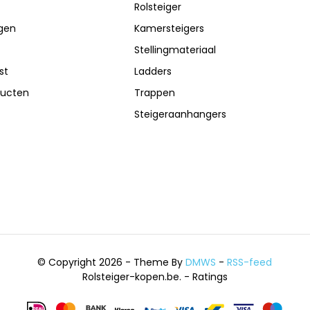
Rolsteiger
ngen
Kamersteigers
Stellingmateriaal
st
Ladders
ducten
Trappen
Steigeraanhangers
© Copyright 2026 - Theme By
DMWS
-
RSS-feed
Rolsteiger-kopen.be.
- Ratings