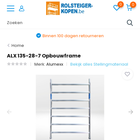
0
0
Binnen 100 dagen retourneren
Home
ALX 135-28-7 Opbouwframe
Merk:
Alumexx
Bekijk alles Stellingmateriaal