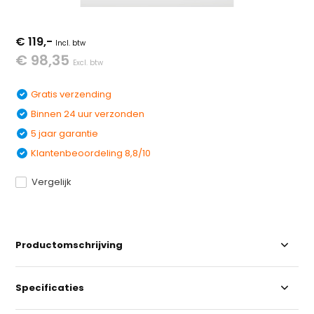
€ 119,-
Incl. btw
€ 98,35
Excl. btw
Gratis verzending
Binnen 24 uur verzonden
5 jaar garantie
Klantenbeoordeling 8,8/10
Vergelijk
Productomschrijving
Specificaties