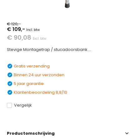
€ 120,-
€ 109,-
Incl. btw
€ 90,08
Excl. btw
Stevige Montagetrap / stucadoorsbank....
Gratis verzending
Binnen 24 uur verzonden
5 jaar garantie
Klantenbeoordeling 8,8/10
Vergelijk
Productomschrijving