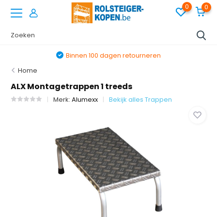
0
0
Binnen 100 dagen retourneren
Home
ALX Montagetrappen 1 treeds
Merk:
Alumexx
Bekijk alles Trappen