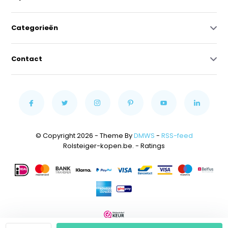
Categorieën
Contact
© Copyright 2026 - Theme By
DMWS
-
RSS-feed
Rolsteiger-kopen.be.
- Ratings