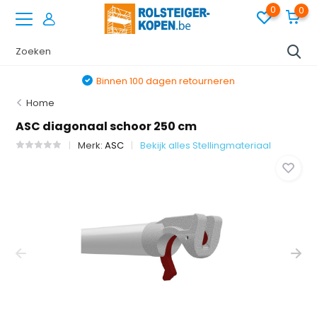
0
0
Binnen 100 dagen retourneren
Home
ASC diagonaal schoor 250 cm
Merk:
ASC
Bekijk alles Stellingmateriaal