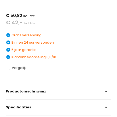
€ 50,82
Incl. btw
€ 42,-
Excl. btw
Gratis verzending
Binnen 24 uur verzonden
5 jaar garantie
Klantenbeoordeling 8,8/10
Vergelijk
Productomschrijving
Specificaties