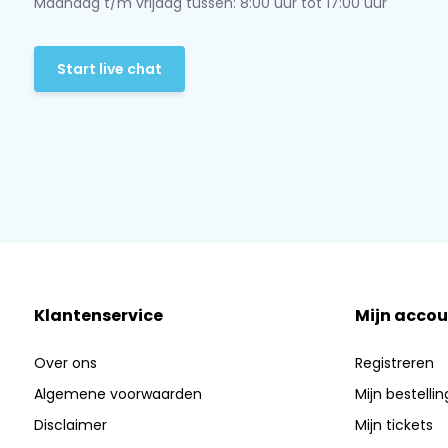
Maandag t/m vrijdag tussen: 8:00 uur tot 17:00 uur
Start live chat
Klantenservice
Mijn accou
Over ons
Registreren
Algemene voorwaarden
Mijn bestelli
Disclaimer
Mijn tickets