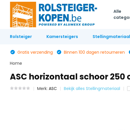
Alle
catego
Rolsteiger
Kamersteigers
Stellingmateriaa
Gratis verzending
Binnen 100 dagen retourneren
Home
ASC horizontaal schoor 250
Merk:
ASC
Bekijk alles Stellingmateriaal