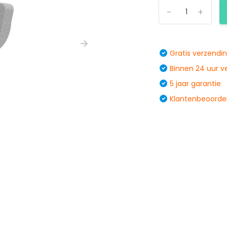
-
+
Gratis verzendi
Binnen 24 uur 
5 jaar garantie
Klantenbeoordel