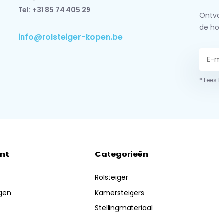
Tel: +31 85 74 405 29
Ontva
de ho
info@rolsteiger-kopen.be
* Lees
nt
Categorieën
Rolsteiger
ngen
Kamersteigers
Stellingmateriaal