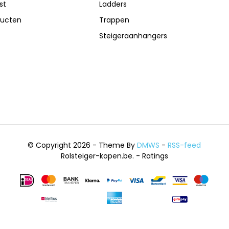
st
Ladders
ducten
Trappen
Steigeraanhangers
© Copyright 2026 - Theme By
DMWS
-
RSS-feed
Rolsteiger-kopen.be.
- Ratings