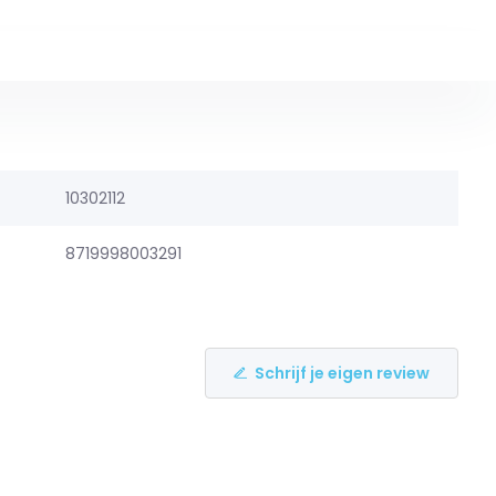
10302112
8719998003291
Schrijf je eigen review