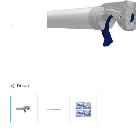
Delen