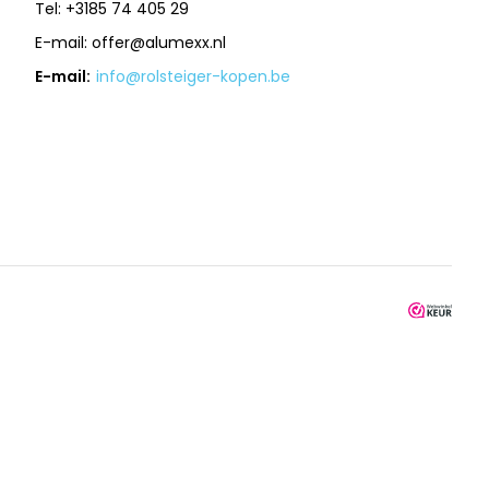
Tel: +3185 74 405 29
E-mail:
offer@alumexx.nl
E-mail:
info@rolsteiger-kopen.be