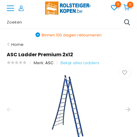
0
0
Binnen 100 dagen retourneren
Home
ASC Ladder Premium 2x12
Merk:
ASC
Bekijk alles Ladders