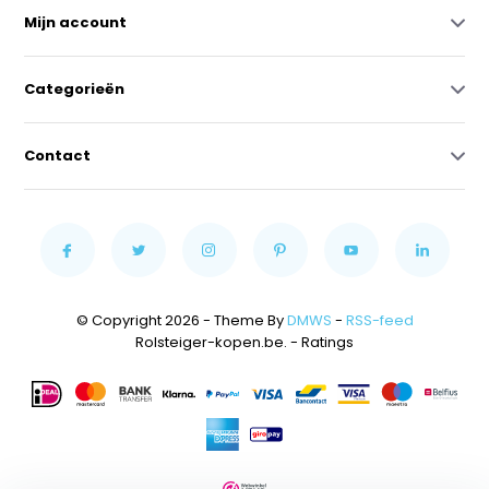
Mijn account
Categorieën
Contact
© Copyright 2026 - Theme By
DMWS
-
RSS-feed
Rolsteiger-kopen.be.
- Ratings