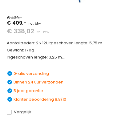
€ 430,-
€ 409,-
Incl. btw
€ 338,02
Excl. btw
Aantal treden: 2 x 12Uitgeschoven lengte: 5,75 m
Gewicht: 17 kg
Ingeschoven lengte: 3,25 m...
Gratis verzending
Binnen 24 uur verzonden
5 jaar garantie
Klantenbeoordeling 8,8/10
Vergelijk