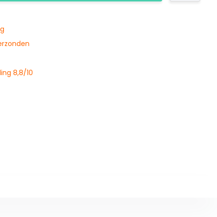
ng
verzonden
ing 8,8/10