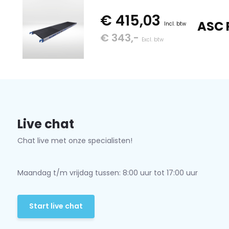
€ 415,03
ASC 
Incl. btw
€ 343,-
Excl. btw
Live chat
Chat live met onze specialisten!
Maandag t/m vrijdag tussen: 8:00 uur tot 17:00 uur
Start live chat