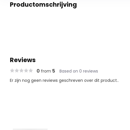
Productomschrijving
Reviews
0
5
from
Based on 0 reviews
Er zijn nog geen reviews geschreven over dit product..