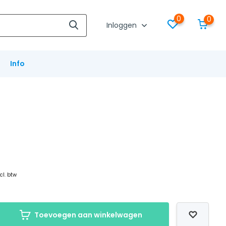
0
0
Inloggen
Info
cl. btw
Toevoegen aan winkelwagen