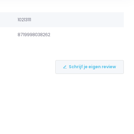
10213111
8719998038262
Schrijf je eigen review