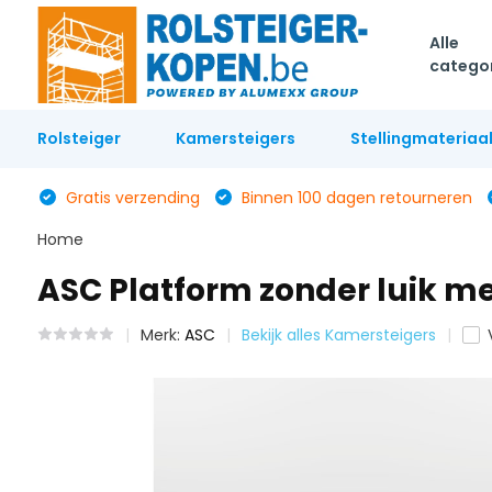
Alle
catego
Rolsteiger
Kamersteigers
Stellingmateriaa
Gratis verzending
Binnen 100 dagen retourneren
Home
ASC Platform zonder luik m
Merk:
ASC
Bekijk alles Kamersteigers