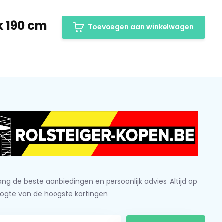
k 190 cm
Toevoegen aan winkelwagen
ng de beste aanbiedingen en persoonlijk advies. Altijd op
ogte van de hoogste kortingen