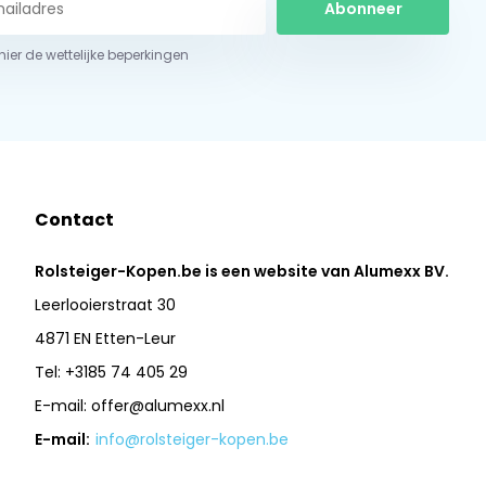
Abonneer
 hier de wettelijke beperkingen
Contact
Rolsteiger-Kopen.be is een website van Alumexx BV.
Leerlooierstraat 30
4871 EN Etten-Leur
Tel: +3185 74 405 29
E-mail:
offer@alumexx.nl
E-mail:
info@rolsteiger-kopen.be