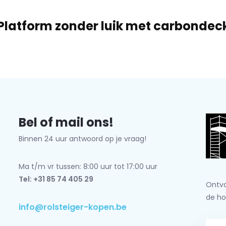
Platform zonder luik met carbondec
Bel of mail ons!
Binnen 24 uur antwoord op je vraag!
Ma t/m vr tussen: 8:00 uur tot 17:00 uur
Tel: +31 85 74 405 29
Ontva
de ho
info@rolsteiger-kopen.be