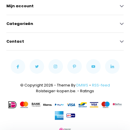
Mijn account
Categorieën
Contact
© Copyright 2026 - Theme By
DMWS
-
RSS-feed
Rolsteiger-kopen.be.
- Ratings