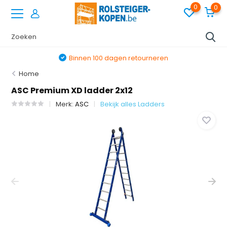
0
0
Binnen 100 dagen retourneren
Home
ASC Premium XD ladder 2x12
Merk:
ASC
Bekijk alles Ladders