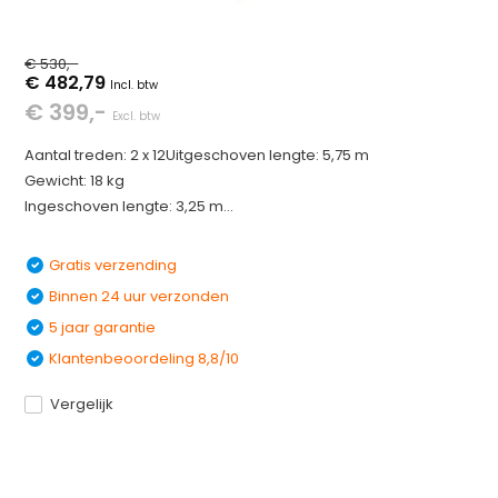
€ 530,-
€ 482,79
Incl. btw
€ 399,-
Excl. btw
Aantal treden: 2 x 12Uitgeschoven lengte: 5,75 m
Gewicht: 18 kg
Ingeschoven lengte: 3,25 m...
Gratis verzending
Binnen 24 uur verzonden
5 jaar garantie
Klantenbeoordeling 8,8/10
Vergelijk