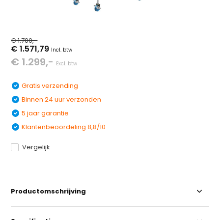
€ 1.700,-
€ 1.571,79
Incl. btw
€ 1.299,-
Excl. btw
Gratis verzending
Binnen 24 uur verzonden
5 jaar garantie
Klantenbeoordeling 8,8/10
Vergelijk
Productomschrijving