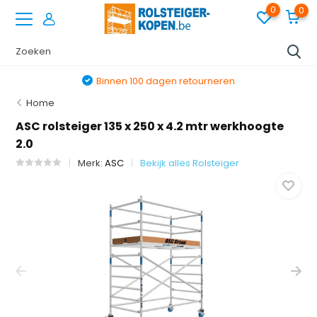
0
0
Binnen 100 dagen retourneren
Home
ASC rolsteiger 135 x 250 x 4.2 mtr werkhoogte
2.0
Merk:
ASC
Bekijk alles Rolsteiger