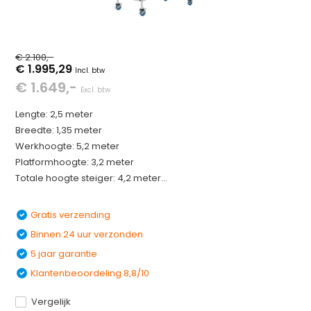
€ 2.100,-
€ 1.995,29
Incl. btw
€ 1.649,-
Excl. btw
Lengte: 2,5 meter
Breedte: 1,35 meter
Werkhoogte: 5,2 meter
Platformhoogte: 3,2 meter
Totale hoogte steiger: 4,2 meter...
Gratis verzending
Binnen 24 uur verzonden
5 jaar garantie
Klantenbeoordeling 8,8/10
Vergelijk