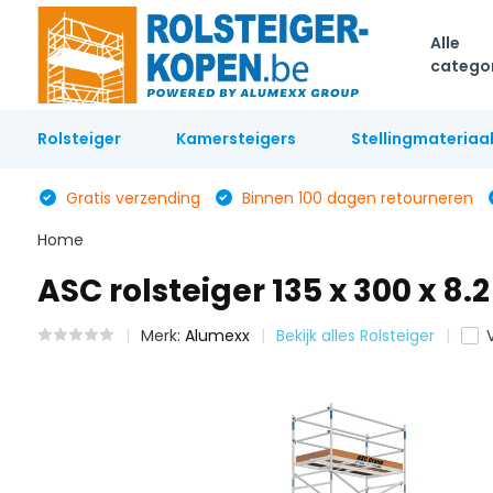
Alle
catego
Rolsteiger
Kamersteigers
Stellingmateriaa
Gratis verzending
Binnen 100 dagen retourneren
Home
ASC rolsteiger 135 x 300 x 8
Merk:
Alumexx
Bekijk alles Rolsteiger
V