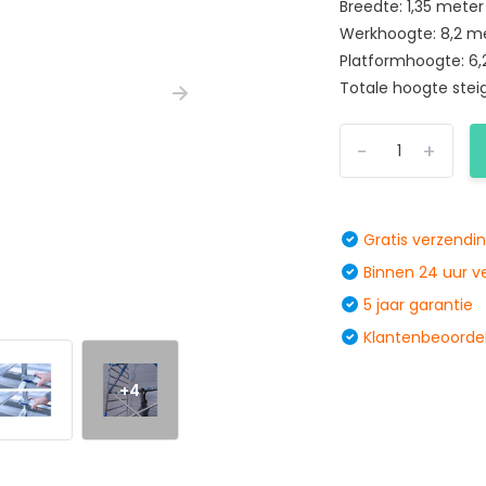
Breedte: 1,35 meter
Werkhoogte: 8,2 m
Platformhoogte: 6
Totale hoogte steig
-
+
Gratis verzendi
Binnen 24 uur 
5 jaar garantie
Klantenbeoordel
+4