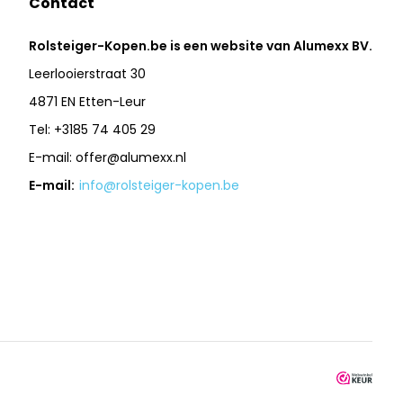
Contact
Rolsteiger-Kopen.be is een website van Alumexx BV.
Leerlooierstraat 30
4871 EN Etten-Leur
Tel: +3185 74 405 29
E-mail:
offer@alumexx.nl
E-mail:
info@rolsteiger-kopen.be