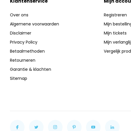
Klantenservice
Mijn accou
Over ons
Registreren
Algemene voorwaarden
Mijn bestelli
Disclaimer
Mijn tickets
Privacy Policy
Mijn verlanglij
Betaalmethoden
Vergelijk pro
Retourneren
Garantie & klachten
Sitemap