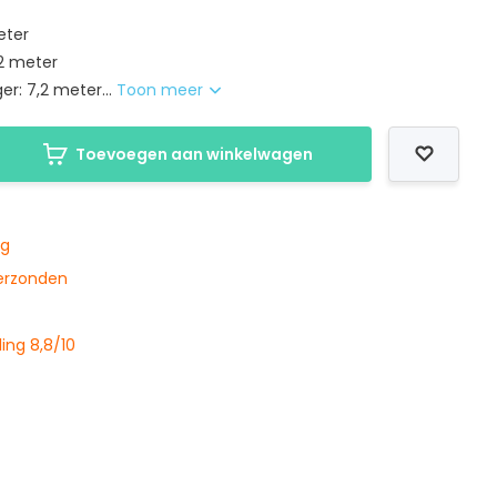
eter
,2 meter
er: 7,2 meter...
Toon meer
Toevoegen aan winkelwagen
ng
verzonden
ing 8,8/10