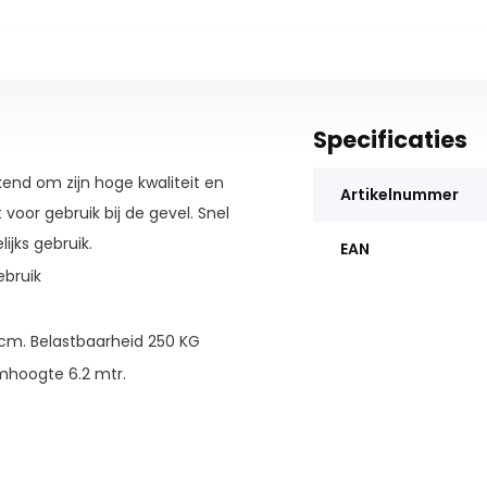
Specificaties
ekend om zijn hoge kwaliteit en
Artikelnummer
 voor gebruik bij de gevel. Snel
lijks gebruik.
EAN
ebruik
 cm. Belastbaarheid 250 KG
rmhoogte 6.2 mtr.