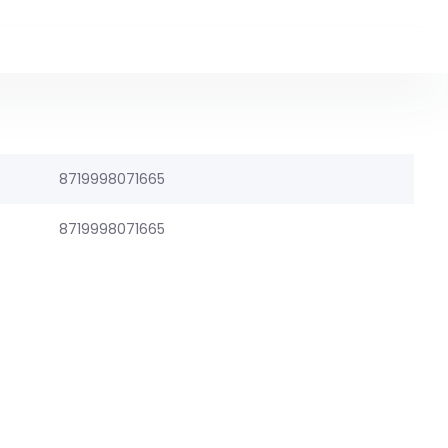
8719998071665
8719998071665