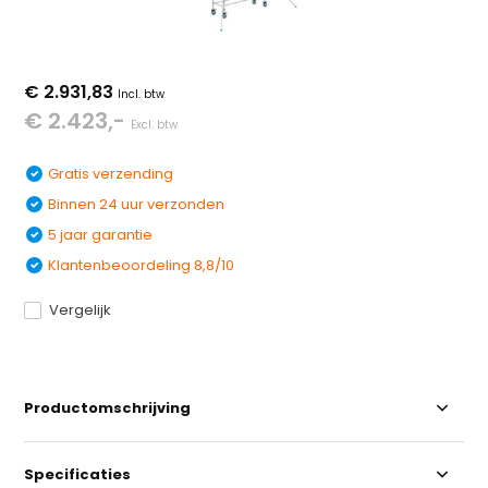
€ 2.931,83
Incl. btw
€ 2.423,-
Excl. btw
Gratis verzending
Binnen 24 uur verzonden
5 jaar garantie
Klantenbeoordeling 8,8/10
Vergelijk
Productomschrijving
Specificaties