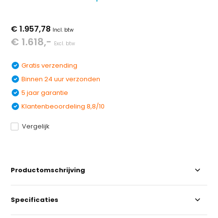
€ 1.957,78
Incl. btw
€ 1.618,-
Excl. btw
Gratis verzending
Binnen 24 uur verzonden
5 jaar garantie
Klantenbeoordeling 8,8/10
Vergelijk
Productomschrijving
Specificaties