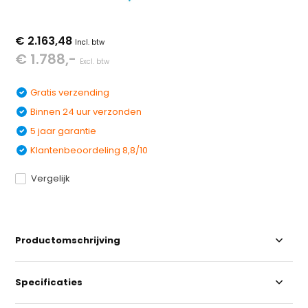
€ 2.163,48
Incl. btw
€ 1.788,-
Excl. btw
Gratis verzending
Binnen 24 uur verzonden
5 jaar garantie
Klantenbeoordeling 8,8/10
Vergelijk
Productomschrijving
Specificaties