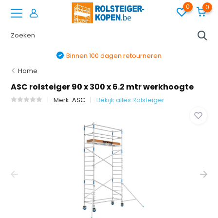
0
0
Binnen 100 dagen retourneren
Home
ASC rolsteiger 90 x 300 x 6.2 mtr werkhoogte
Merk:
ASC
Bekijk alles Rolsteiger