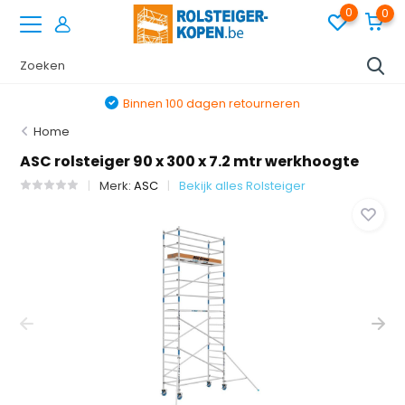
0
0
Binnen 100 dagen retourneren
Home
ASC rolsteiger 90 x 300 x 7.2 mtr werkhoogte
Merk:
ASC
Bekijk alles Rolsteiger