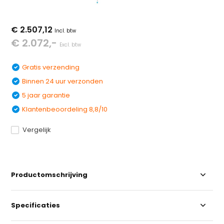
€ 2.507,12
Incl. btw
€ 2.072,-
Excl. btw
Gratis verzending
Binnen 24 uur verzonden
5 jaar garantie
Klantenbeoordeling 8,8/10
Vergelijk
Productomschrijving
Specificaties