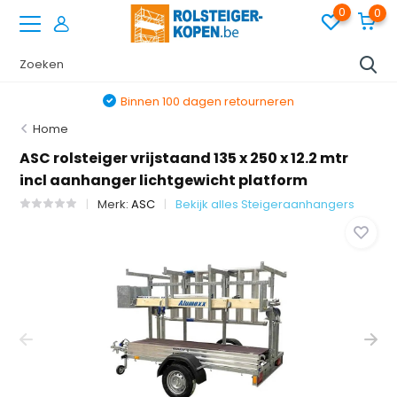
0
0
Binnen 100 dagen retourneren
Home
ASC rolsteiger vrijstaand 135 x 250 x 12.2 mtr
incl aanhanger lichtgewicht platform
Merk:
ASC
Bekijk alles Steigeraanhangers