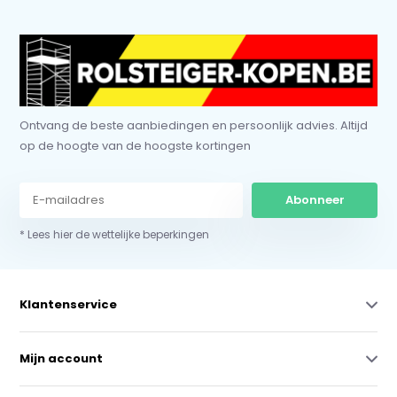
Ontvang de beste aanbiedingen en persoonlijk advies. Altijd
op de hoogte van de hoogste kortingen
Abonneer
* Lees hier de wettelijke beperkingen
Klantenservice
Mijn account