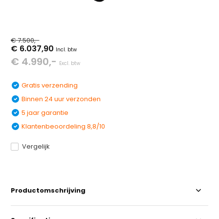
€ 7.500,-
€ 6.037,90
Incl. btw
€ 4.990,-
Excl. btw
Gratis verzending
Binnen 24 uur verzonden
5 jaar garantie
Klantenbeoordeling 8,8/10
Vergelijk
Productomschrijving