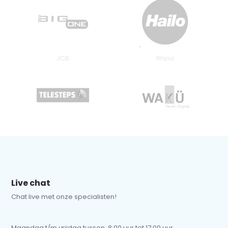
JCB
Rhino
Live chat
Chat live met onze specialisten!
Maandag t/m vrijdag tussen: 8:00 uur tot 17:00 uur