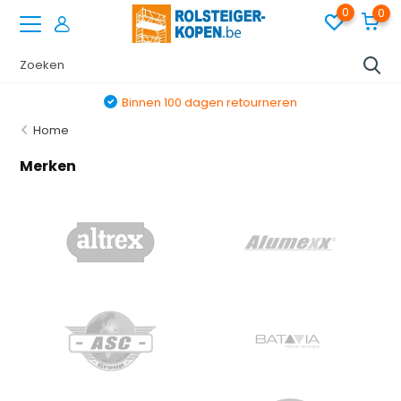
0
0
Binnen 100 dagen retourneren
Home
Merken