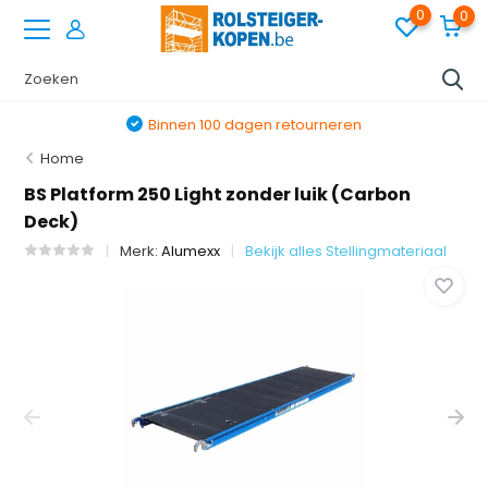
0
0
Binnen 100 dagen retourneren
Home
BS Platform 250 Light zonder luik (Carbon
Deck)
Merk:
Alumexx
Bekijk alles Stellingmateriaal