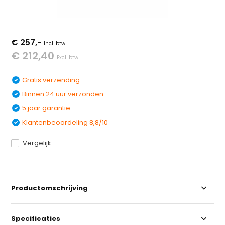
€ 257,-
Incl. btw
€ 212,40
Excl. btw
Gratis verzending
Binnen 24 uur verzonden
5 jaar garantie
Klantenbeoordeling 8,8/10
Vergelijk
Productomschrijving
Specificaties