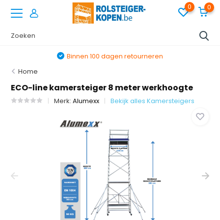
0
0
Binnen 100 dagen retourneren
Home
ECO-line kamersteiger 8 meter werkhoogte
Merk:
Alumexx
Bekijk alles Kamersteigers