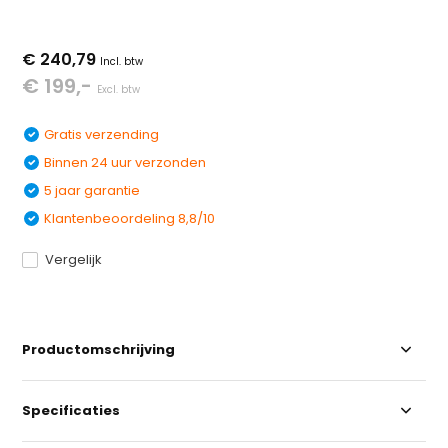
€ 240,79
Incl. btw
€ 199,-
Excl. btw
Gratis verzending
Binnen 24 uur verzonden
5 jaar garantie
Klantenbeoordeling 8,8/10
Vergelijk
Productomschrijving
Specificaties