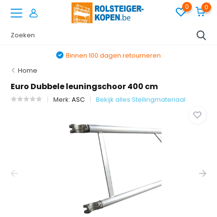
0
0
Binnen 100 dagen retourneren
Home
Euro Dubbele leuningschoor 400 cm
Merk:
ASC
Bekijk alles Stellingmateriaal