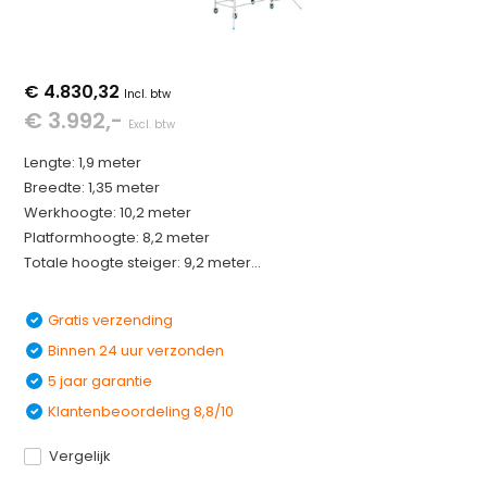
€ 4.830,32
Incl. btw
€ 3.992,-
Excl. btw
Lengte: 1,9 meter
Breedte: 1,35 meter
Werkhoogte: 10,2 meter
Platformhoogte: 8,2 meter
Totale hoogte steiger: 9,2 meter...
Gratis verzending
Binnen 24 uur verzonden
5 jaar garantie
Klantenbeoordeling 8,8/10
Vergelijk