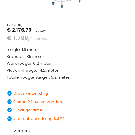
€ 2.300,-
€ 2.176,79
Incl. btw
€ 1.799,-
Excl. btw
Lengte: 1,9 meter
Breedte: 1,35 meter
Werkhoogte: 6,2 meter
Platformhoogte: 4,2 meter
Totale hoogte steiger: 5,2 meter...
Gratis verzending
Binnen 24 uur verzonden
5 jaar garantie
Klantenbeoordeling 8,8/10
Vergelijk