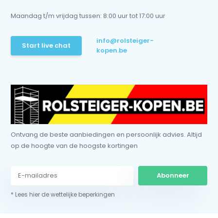
Maandag t/m vrijdag tussen: 8:00 uur tot 17:00 uur
info@rolsteiger-
Start live chat
kopen.be
Ontvang de beste aanbiedingen en persoonlijk advies. Altijd
op de hoogte van de hoogste kortingen
Abonneer
* Lees hier de wettelijke beperkingen