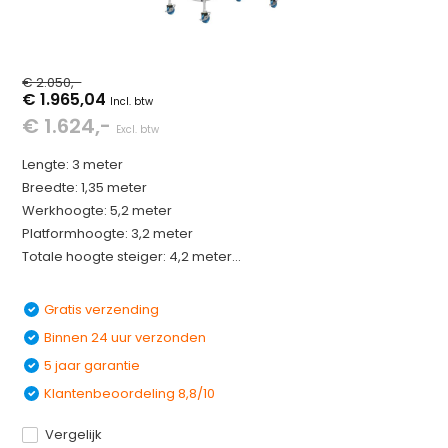
€ 2.050,-
€ 1.965,04
Incl. btw
€ 1.624,-
Excl. btw
Lengte: 3 meter
Breedte: 1,35 meter
Werkhoogte: 5,2 meter
Platformhoogte: 3,2 meter
Totale hoogte steiger: 4,2 meter...
Gratis verzending
Binnen 24 uur verzonden
5 jaar garantie
Klantenbeoordeling 8,8/10
Vergelijk