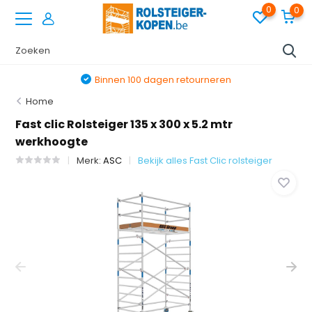
0
0
Binnen 100 dagen retourneren
Home
Fast clic Rolsteiger 135 x 300 x 5.2 mtr
werkhoogte
Merk:
ASC
Bekijk alles Fast Clic rolsteiger