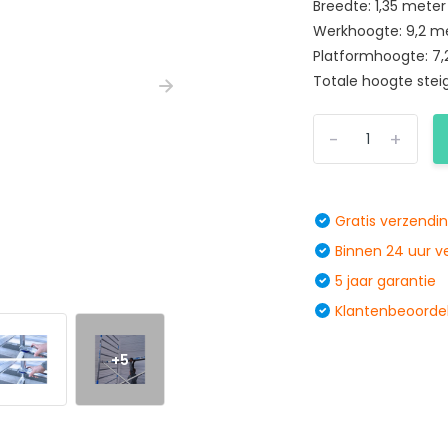
Breedte: 1,35 meter
Werkhoogte: 9,2 m
Platformhoogte: 7
Totale hoogte steig
-
+
Gratis verzendi
Binnen 24 uur 
5 jaar garantie
Klantenbeoordel
+5