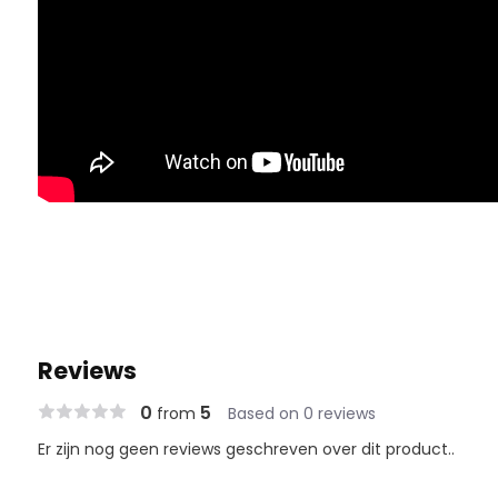
Reviews
0
5
from
Based on 0 reviews
Er zijn nog geen reviews geschreven over dit product..