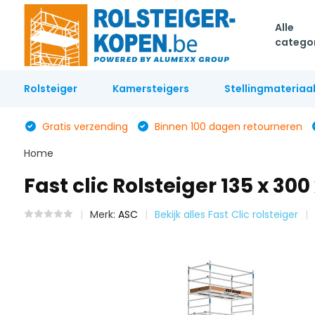
Alle
catego
Rolsteiger
Kamersteigers
Stellingmateriaa
Gratis verzending
Binnen 100 dagen retourneren
Home
Fast clic Rolsteiger 135 x 30
Merk:
ASC
Bekijk alles Fast Clic rolsteiger