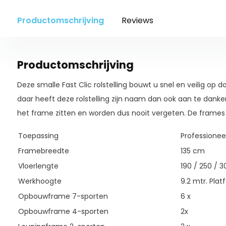
Productomschrijving
Reviews
Productomschrijving
Deze smalle Fast Clic rolstelling bouwt u snel en veilig op 
daar heeft deze rolstelling zijn naam dan ook aan te danken. 
het frame zitten en worden dus nooit vergeten. De frames
Toepassing
Professionee
Framebreedte
135 cm
Vloerlengte
190 / 250 / 
Werkhoogte
9.2 mtr. Pla
Opbouwframe 7-sporten
6 x
Opbouwframe 4-sporten
2x