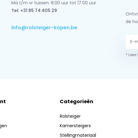
Ma t/m vr tussen: 8:00 uur tot 17:00 uur
Tel: +31 85 74 405 29
Ontva
de ho
info@rolsteiger-kopen.be
* Lees
nt
Categorieën
Rolsteiger
ngen
Kamersteigers
Stellingmateriaal