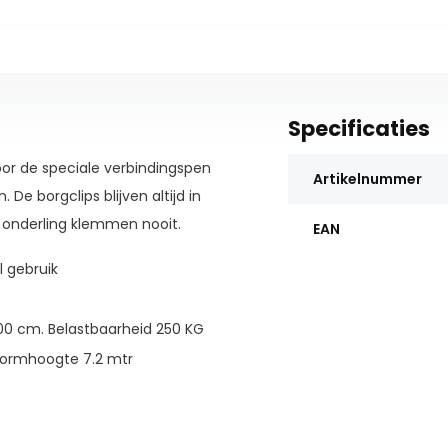
Specificaties
door de speciale verbindingspen
Artikelnummer
De borgclips blijven altijd in
 onderling klemmen nooit.
EAN
l gebruik
300 cm. Belastbaarheid 250 KG
tformhoogte 7.2 mtr