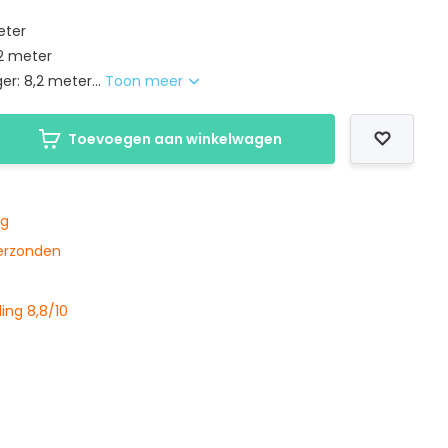
eter
,2 meter
er: 8,2 meter...
Toon meer
Toevoegen aan winkelwagen
ng
verzonden
ing 8,8/10