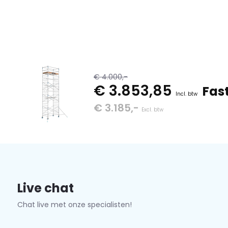
€ 4.000,-
€ 3.853,85
Fast
Incl. btw
€ 3.185,-
Excl. btw
Live chat
Chat live met onze specialisten!