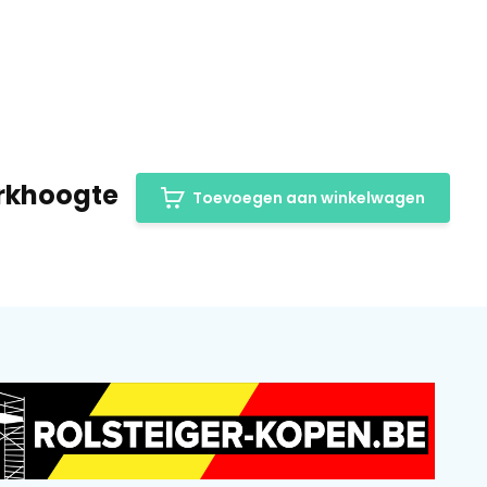
werkhoogte
Toevoegen aan winkelwagen