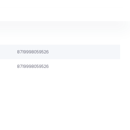
8719998059526
8719998059526