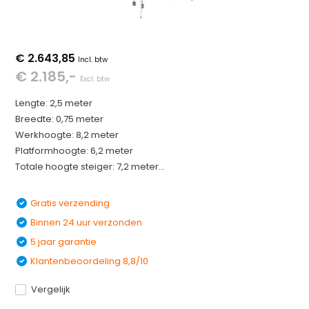
€ 2.643,85
Incl. btw
€ 2.185,-
Excl. btw
Lengte: 2,5 meter
Breedte: 0,75 meter
Werkhoogte: 8,2 meter
Platformhoogte: 6,2 meter
Totale hoogte steiger: 7,2 meter...
Gratis verzending
Binnen 24 uur verzonden
5 jaar garantie
Klantenbeoordeling 8,8/10
Vergelijk