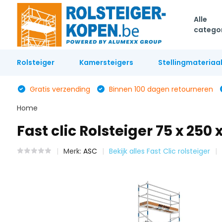
Alle
catego
Rolsteiger
Kamersteigers
Stellingmateriaa
Gratis verzending
Binnen 100 dagen retourneren
Home
Fast clic Rolsteiger 75 x 25
Merk:
ASC
Bekijk alles Fast Clic rolsteiger