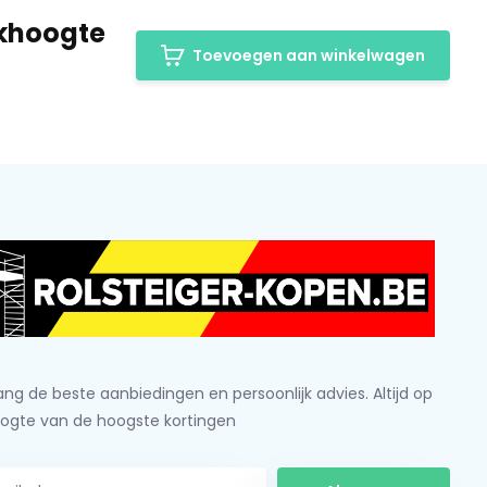
erkhoogte
Toevoegen aan winkelwagen
ng de beste aanbiedingen en persoonlijk advies. Altijd op
ogte van de hoogste kortingen