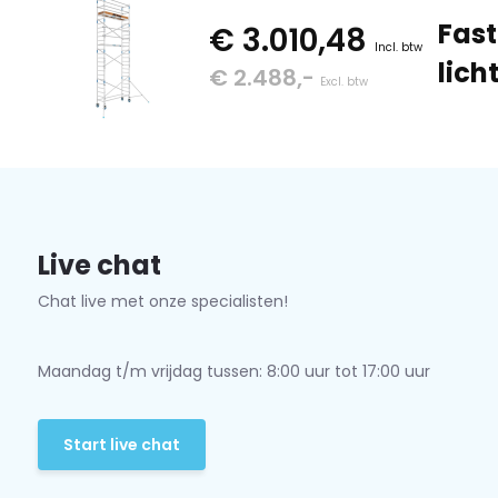
Fast
€ 3.010,48
Incl. btw
lich
€ 2.488,-
Excl. btw
Live chat
Chat live met onze specialisten!
Maandag t/m vrijdag tussen: 8:00 uur tot 17:00 uur
Start live chat