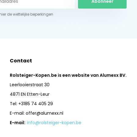
Abonneer
 hier de wettelijke beperkingen
Contact
Rolsteiger-Kopen.be is een website van Alumexx BV.
Leerlooierstraat 30
4871 EN Etten-Leur
Tel: +3185 74 405 29
E-mail:
offer@alumexx.nl
E-mail:
info@rolsteiger-kopen.be