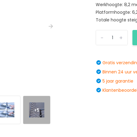
Werkhoogte: 8,2 m
Platformhoogte: 6
Totale hoogte steig
-
+
Gratis verzendi
Binnen 24 uur 
5 jaar garantie
Klantenbeoordel
+5