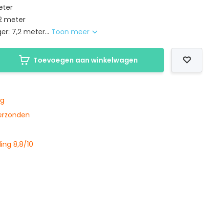
eter
,2 meter
er: 7,2 meter...
Toon meer
Toevoegen aan winkelwagen
ng
verzonden
ing 8,8/10