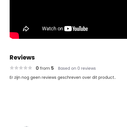
Reviews
0
5
from
Based on 0 reviews
Er zijn nog geen reviews geschreven over dit product..