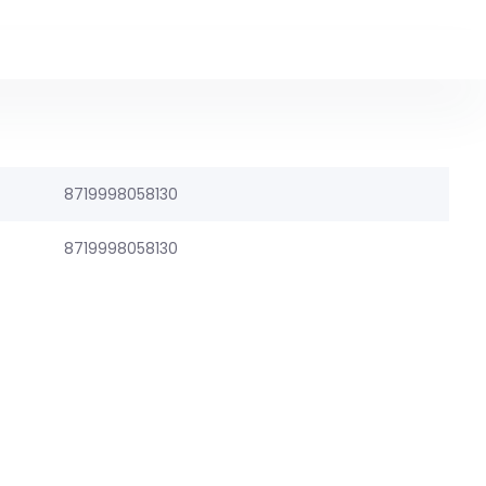
8719998058130
8719998058130