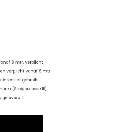
anaf 9 mtr. verplicht
ren verplicht vanaf 6 mtr.
 intensief gebruik.
orm (Steigerklasse III)
s geleverd !