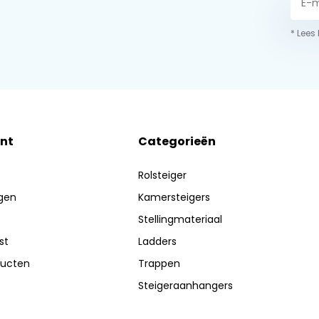
* Lees
nt
Categorieën
Rolsteiger
ngen
Kamersteigers
Stellingmateriaal
st
Ladders
ducten
Trappen
Steigeraanhangers