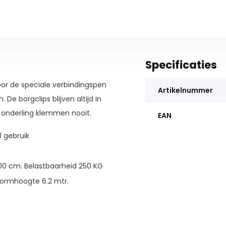
Specificaties
door de speciale verbindingspen
Artikelnummer
De borgclips blijven altijd in
 onderling klemmen nooit.
EAN
l gebruik
300 cm. Belastbaarheid 250 KG
tformhoogte 6.2 mtr.