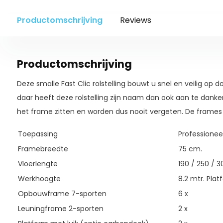
Productomschrijving
Reviews
Productomschrijving
Deze smalle Fast Clic rolstelling bouwt u snel en veilig op 
daar heeft deze rolstelling zijn naam dan ook aan te danken. 
het frame zitten en worden dus nooit vergeten. De frames
Toepassing
Professionee
Framebreedte
75 cm.
Vloerlengte
190 / 250 / 
Werkhoogte
8.2 mtr. Pla
Opbouwframe 7-sporten
6 x
Leuningframe 2-sporten
2 x