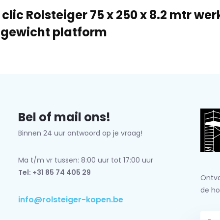
 clic Rolsteiger 75 x 250 x 8.2 mtr w
tgewicht platform
Bel of mail ons!
Binnen 24 uur antwoord op je vraag!
Ma t/m vr tussen: 8:00 uur tot 17:00 uur
Tel: +31 85 74 405 29
Ontva
de ho
info@rolsteiger-kopen.be