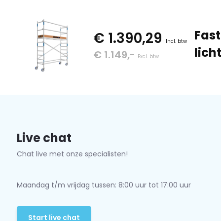
Fast
€ 1.390,29
Incl. btw
lich
€ 1.149,-
Excl. btw
Live chat
Chat live met onze specialisten!
Maandag t/m vrijdag tussen: 8:00 uur tot 17:00 uur
Start live chat