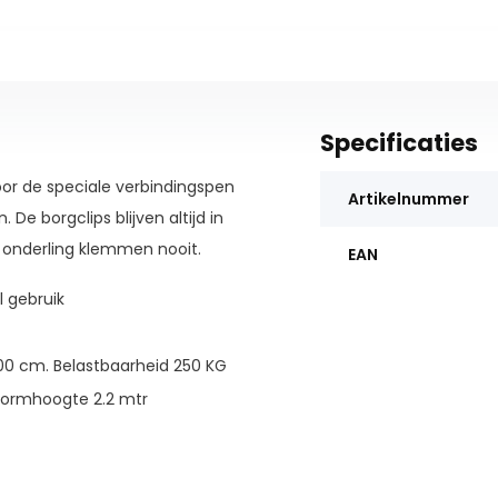
Specificaties
door de speciale verbindingspen
Artikelnummer
De borgclips blijven altijd in
 onderling klemmen nooit.
EAN
l gebruik
300 cm. Belastbaarheid 250 KG
tformhoogte 2.2 mtr