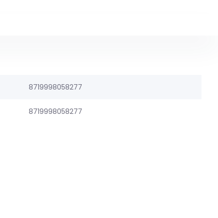
8719998058277
8719998058277