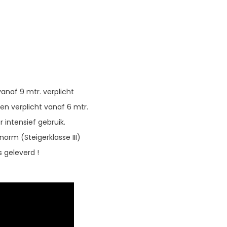
anaf 9 mtr. verplicht
ren verplicht vanaf 6 mtr.
 intensief gebruik.
orm (Steigerklasse III)
s geleverd !