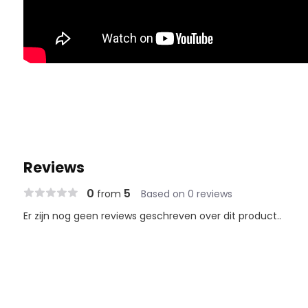
Reviews
0
5
from
Based on 0 reviews
Er zijn nog geen reviews geschreven over dit product..