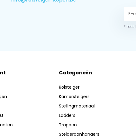
* Lees
nt
Categorieën
Rolsteiger
ngen
Kamersteigers
Stellingmateriaal
st
Ladders
ducten
Trappen
Steigeraanhangers