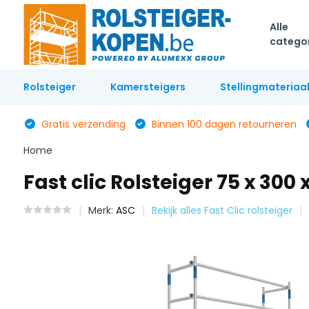
Alle
catego
Rolsteiger
Kamersteigers
Stellingmateriaa
Gratis verzending
Binnen 100 dagen retourneren
Home
Fast clic Rolsteiger 75 x 30
Merk:
ASC
Bekijk alles Fast Clic rolsteiger