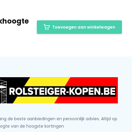
erkhoogte
Toevoegen aan winkelwagen
ng de beste aanbiedingen en persoonlijk advies. Altijd op
ogte van de hoogste kortingen