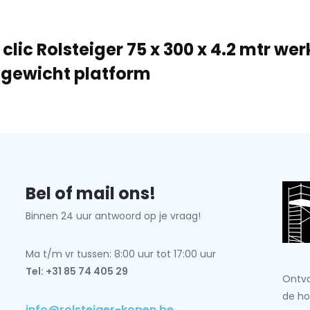
 clic Rolsteiger 75 x 300 x 4.2 mtr w
tgewicht platform
Bel of mail ons!
Binnen 24 uur antwoord op je vraag!
Ma t/m vr tussen: 8:00 uur tot 17:00 uur
Tel: +31 85 74 405 29
Ontva
de ho
info@rolsteiger-kopen.be