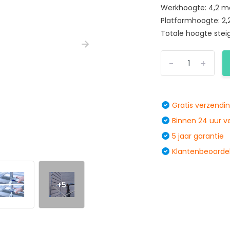
Werkhoogte: 4,2 m
Platformhoogte: 2,
Totale hoogte steig
-
+
Gratis verzendi
Binnen 24 uur 
5 jaar garantie
Klantenbeoordel
+5