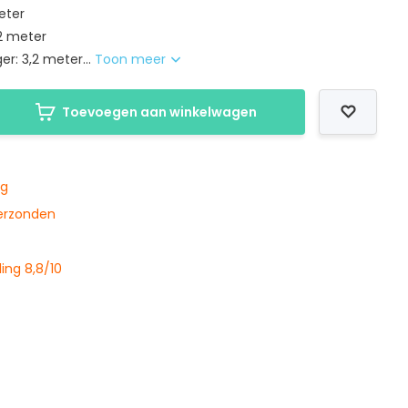
eter
2 meter
er: 3,2 meter...
Toon meer
Toevoegen aan winkelwagen
ng
verzonden
ing 8,8/10