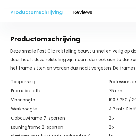
Productomschrijving
Reviews
Productomschrijving
Deze smalle Fast Clic rolstelling bouwt u snel en veilig op 
daar heeft deze rolstelling zijn naam dan ook aan te danken. 
het frame zitten en worden dus nooit vergeten. De frames
Toepassing
Professionee
Framebreedte
75 cm.
Vloerlengte
190 / 250 / 
Werkhoogte
4.2 mtr. Pla
Opbouwframe 7-sporten
2 x
Leuningframe 2-sporten
2 x