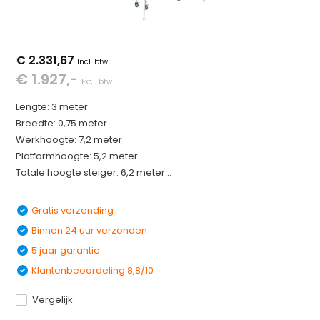
€ 2.331,67
Incl. btw
€ 1.927,-
Excl. btw
Lengte: 3 meter
Breedte: 0,75 meter
Werkhoogte: 7,2 meter
Platformhoogte: 5,2 meter
Totale hoogte steiger: 6,2 meter...
Gratis verzending
Binnen 24 uur verzonden
5 jaar garantie
Klantenbeoordeling 8,8/10
Vergelijk