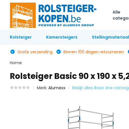
Alle
catego
Rolsteiger
Kamersteigers
Stellingmateriaa
Gratis verzending
Binnen 100 dagen retourneren
Home
Rolsteiger Basic 90 x 190 x 
Merk:
Alumexx
Bekijk alles Basic line rolsteig