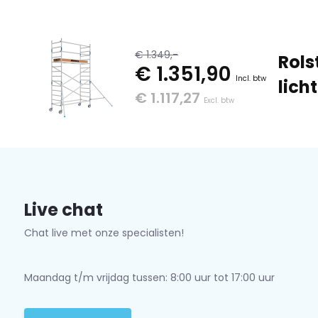
€ 1.349,-
Rols
€ 1.351,90
Incl. btw
lich
€ 1.117,27
Excl. btw
Live chat
Chat live met onze specialisten!
Maandag t/m vrijdag tussen: 8:00 uur tot 17:00 uur