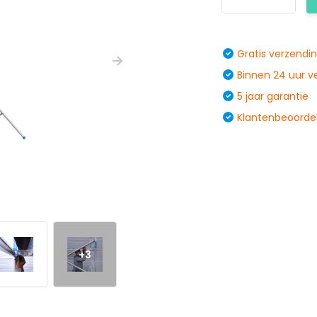
Gratis verzendi
Binnen 24 uur 
5 jaar garantie
Klantenbeoordel
+3