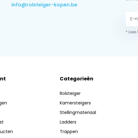
info@rolsteiger-kopen.be
* Lees
nt
Categorieën
Rolsteiger
ngen
Kamersteigers
Stellingmateriaal
st
Ladders
ducten
Trappen