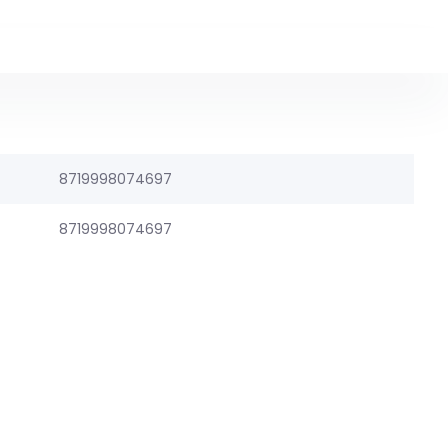
8719998074697
8719998074697