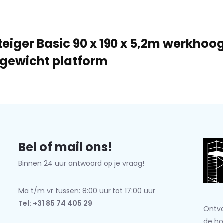
teiger Basic 90 x 190 x 5,2m werkhoo
tgewicht platform
Bel of mail ons!
Binnen 24 uur antwoord op je vraag!
Ma t/m vr tussen: 8:00 uur tot 17:00 uur
Tel: +31 85 74 405 29
Ontva
de ho