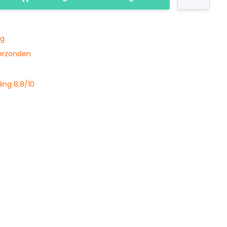
ng
verzonden
ing 8,8/10