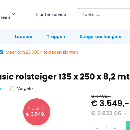
Klantenservice
rieën
l
Ladders
Trappen
Steigeraanhangers
Meer dan 25.000+ tevreden klanten
c rolsteiger 135 x 250 x 8,2 m
rs
Vergelijk
€ 4.400,-
€ 3.549,
€ 4.400,-
€ 2.933,06
€ 3.549,-
Excl.
-
+