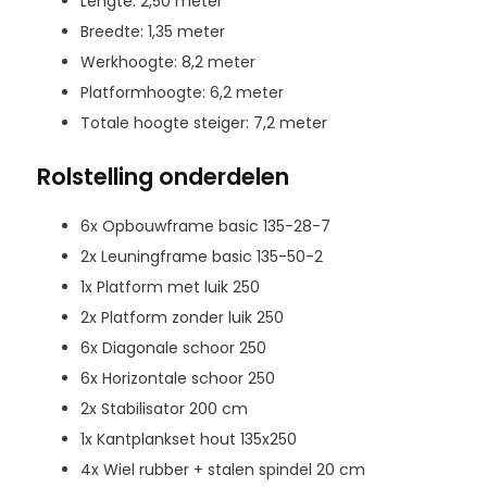
Lengte: 2,50 meter
Breedte: 1,35 meter
Werkhoogte: 8,2 meter
Platformhoogte: 6,2 meter
Totale hoogte steiger: 7,2 meter
Rolstelling onderdelen
6x Opbouwframe basic 135-28-7
2x Leuningframe basic 135-50-2
1x Platform met luik 250
2x Platform zonder luik 250
6x Diagonale schoor 250
6x Horizontale schoor 250
2x Stabilisator 200 cm
1x Kantplankset hout 135x250
4x Wiel rubber + stalen spindel 20 cm