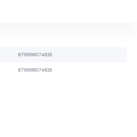
8719998074826
8719998074826