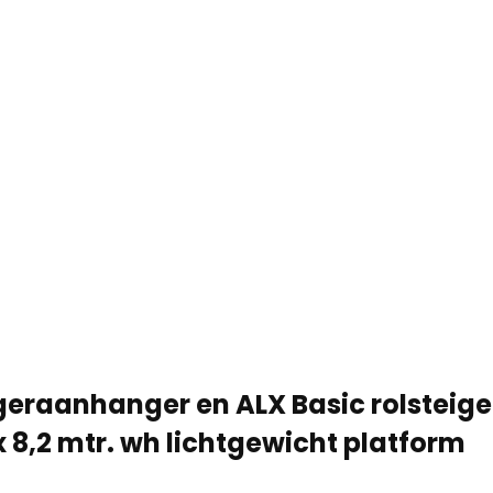
geraanhanger en ALX Basic rolsteiger
x 8,2 mtr. wh lichtgewicht platform