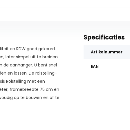
Specificaties
liteit en RDW goed gekeurd.
Artikelnummer
 later simpel uit te breiden.
an de aanhanger. U bent snel
EAN
n en lossen. De rolstelling-
s Rolstelling met een
eter, framebreedte 75 cm en
nvoudig op te bouwen en af te