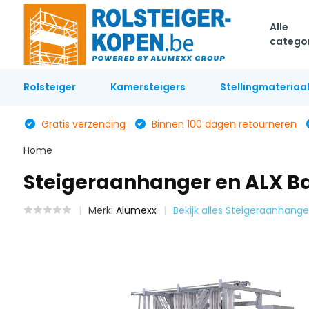
Alle
catego
Rolsteiger
Kamersteigers
Stellingmateriaa
Gratis verzending
Binnen 100 dagen retourneren
Home
Steigeraanhanger en ALX Basi
Merk:
Alumexx
Bekijk alles Steigeraanhange