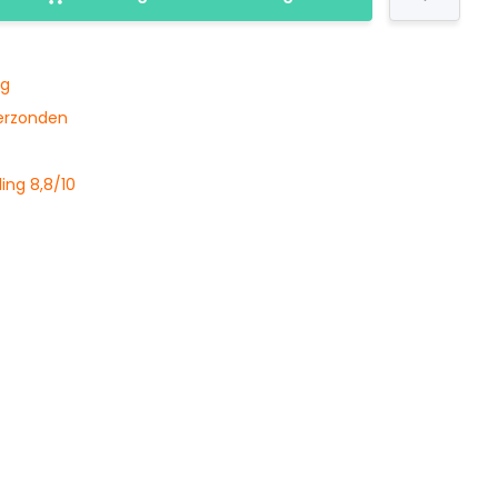
ng
verzonden
ing 8,8/10