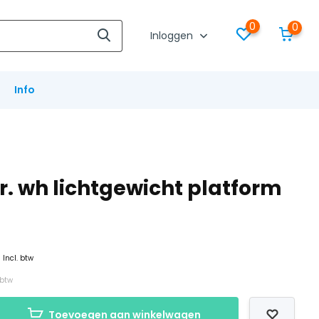
0
0
Inloggen
Info
tr. wh lichtgewicht platform
-
Incl. btw
 btw
Toevoegen aan winkelwagen