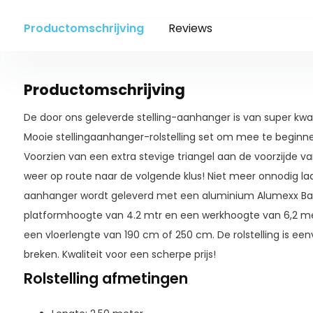
Productomschrijving
Reviews
Productomschrijving
De door ons geleverde stelling-aanhanger is van super kwa
Mooie stellingaanhanger-rolstelling set om mee te beginnen,
Voorzien van een extra stevige triangel aan de voorzijde v
weer op route naar de volgende klus! Niet meer onnodig lade
aanhanger wordt geleverd met een aluminium Alumexx Basi
platformhoogte van 4.2 mtr en een werkhoogte van 6,2 m
een vloerlengte van 190 cm of 250 cm. De rolstelling is ee
breken. Kwaliteit voor een scherpe prijs!
Rolstelling afmetingen