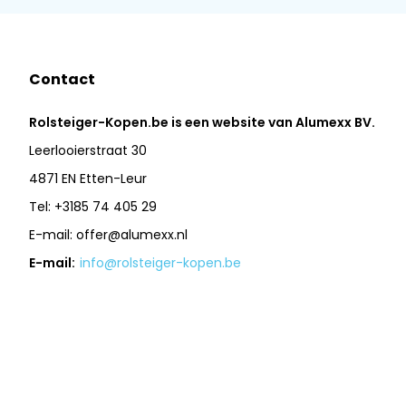
Contact
Rolsteiger-Kopen.be is een website van Alumexx BV.
Leerlooierstraat 30
4871 EN Etten-Leur
Tel: +3185 74 405 29
E-mail:
offer@alumexx.nl
E-mail:
info@rolsteiger-kopen.be