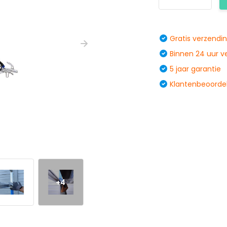
Gratis verzendi
Binnen 24 uur 
5 jaar garantie
Klantenbeoordel
+4