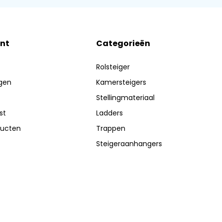
nt
Categorieën
Rolsteiger
ngen
Kamersteigers
Stellingmateriaal
st
Ladders
ducten
Trappen
Steigeraanhangers