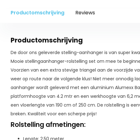
Productomschrijving
Reviews
Productomschrijving
De door ons geleverde stelling-aanhanger is van super kwa
Mooie stellingaanhanger-rolstelling set om mee te beginnen,
Voorzien van een extra stevige triangel aan de voorzijde v
weer op route naar de volgende klus! Niet meer onnodig lade
aanhanger wordt geleverd met een aluminium Alumexx Basi
platformhoogte van 4.2 mtr en een werkhoogte van 6,2 m
een vloerlengte van 190 cm of 250 cm. De rolstelling is ee
breken. Kwaliteit voor een scherpe prijs!
Rolstelling afmetingen:
Lengte: 2,50 meter