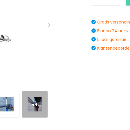
Gratis verzendi
Binnen 24 uur 
5 jaar garantie
Klantenbeoordel
+4