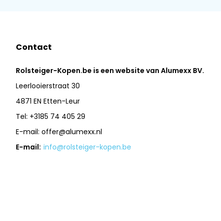
Contact
Rolsteiger-Kopen.be is een website van Alumexx BV.
Leerlooierstraat 30
4871 EN Etten-Leur
Tel: +3185 74 405 29
E-mail:
offer@alumexx.nl
E-mail:
info@rolsteiger-kopen.be