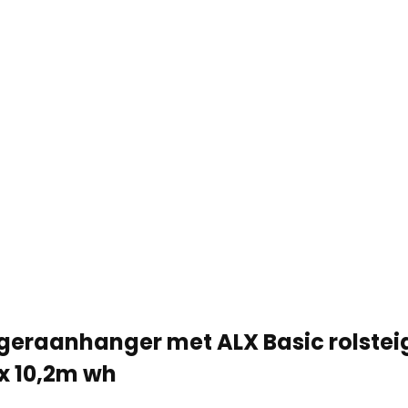
geraanhanger met ALX Basic rolsteig
x 10,2m wh