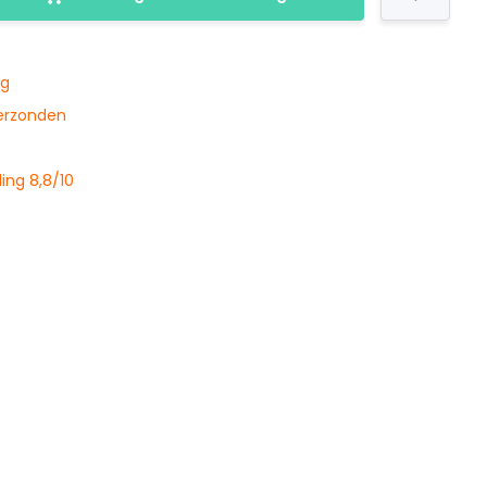
ng
verzonden
ing 8,8/10