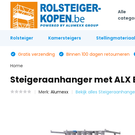
Alle
catego
Rolsteiger
Kamersteigers
Stellingmateriaa
Gratis verzending
Binnen 100 dagen retourneren
Home
Steigeraanhanger met ALX Ba
Merk:
Alumexx
Bekijk alles Steigeraanhange