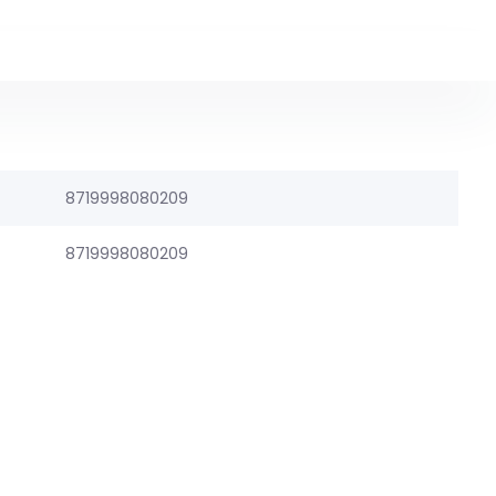
8719998080209
8719998080209