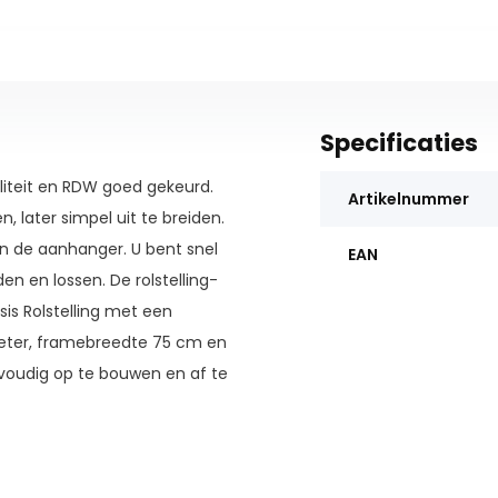
Specificaties
liteit en RDW goed gekeurd.
Artikelnummer
 later simpel uit te breiden.
an de aanhanger. U bent snel
EAN
n en lossen. De rolstelling-
s Rolstelling met een
eter, framebreedte 75 cm en
nvoudig op te bouwen en af te