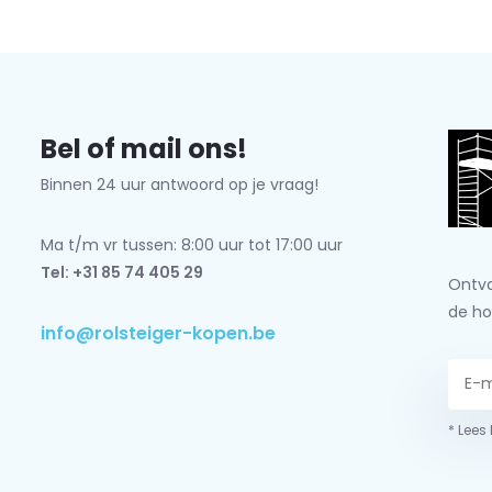
Bel of mail ons!
Binnen 24 uur antwoord op je vraag!
Ma t/m vr tussen: 8:00 uur tot 17:00 uur
Tel: +31 85 74 405 29
Ontva
de ho
info@rolsteiger-kopen.be
* Lees