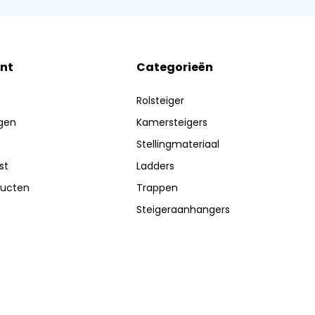
nt
Categorieën
Rolsteiger
ngen
Kamersteigers
Stellingmateriaal
st
Ladders
ducten
Trappen
Steigeraanhangers