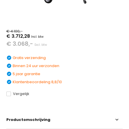
€ 4.100,-
€ 3.712,28
Incl. btw
€ 3.068,-
Excl. btw
Gratis verzending
Binnen 24 uur verzonden
5 jaar garantie
Klantenbeoordeling 8,8/10
Vergelijk
Productomschrijving