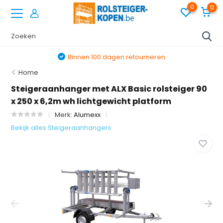
0
0
Binnen 100 dagen retourneren
Home
Steigeraanhanger met ALX Basic rolsteiger 90
x 250 x 6,2m wh lichtgewicht platform
Merk:
Alumexx
Bekijk alles Steigeraanhangers