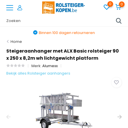
0
0
Binnen 100 dagen retourneren
Home
Steigeraanhanger met ALX Basic rolsteiger 90
x 250 x 8,2m wh lichtgewicht platform
Merk:
Alumexx
Bekijk alles Rolsteiger aanhangers