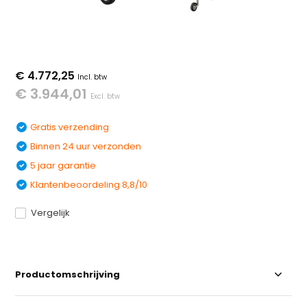
€ 4.772,25
Incl. btw
€ 3.944,01
Excl. btw
Gratis verzending
Binnen 24 uur verzonden
5 jaar garantie
Klantenbeoordeling 8,8/10
Vergelijk
Productomschrijving