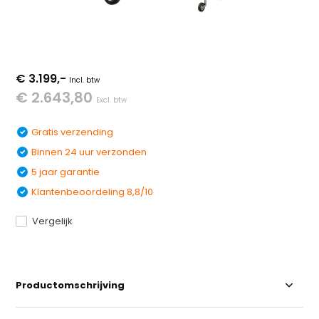
€ 3.199,-
Incl. btw
€ 2.643,80
Excl. btw
Gratis verzending
Binnen 24 uur verzonden
5 jaar garantie
Klantenbeoordeling 8,8/10
Vergelijk
Productomschrijving