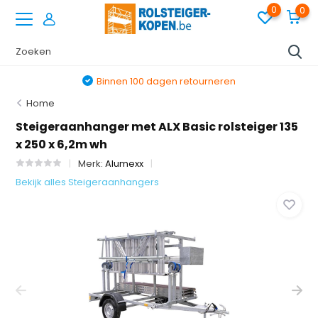
0
0
Binnen 100 dagen retourneren
Home
Steigeraanhanger met ALX Basic rolsteiger 135
x 250 x 6,2m wh
Merk:
Alumexx
Bekijk alles Steigeraanhangers