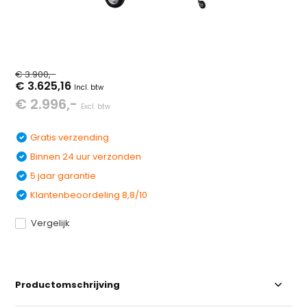
€ 3.900,-
€ 3.625,16
Incl. btw
€ 2.996,-
Excl. btw
Gratis verzending
Binnen 24 uur verzonden
5 jaar garantie
Klantenbeoordeling 8,8/10
Vergelijk
Productomschrijving