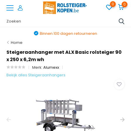
0
0
Binnen 100 dagen retourneren
Home
Steigeraanhanger met ALX Basic rolsteiger 90
x 250 x 6,2m wh
Merk:
Alumexx
Bekijk alles Steigeraanhangers