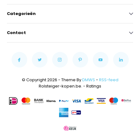
Categorieën
Contact
© Copyright 2026 - Theme By
DMWS
-
RSS-feed
Rolsteiger-kopen.be.
- Ratings