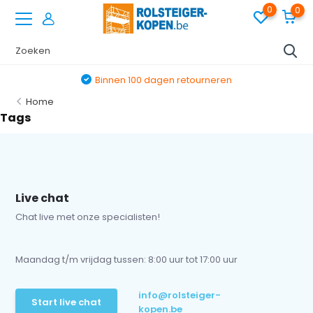
0
0
Binnen 100 dagen retourneren
Home
Tags
Live chat
Chat live met onze specialisten!
Maandag t/m vrijdag tussen: 8:00 uur tot 17:00 uur
info@rolsteiger-
Start live chat
kopen.be