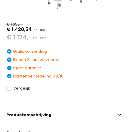
€ 1.650,-
€ 1.420,54
Incl. btw
€ 1.174,-
Excl. btw
Gratis verzending
Binnen 24 uur verzonden
5 jaar garantie
Klantenbeoordeling 8,8/10
Vergelijk
Productomschrijving