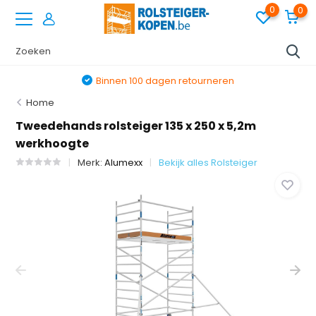
0
0
Binnen 100 dagen retourneren
Home
Tweedehands rolsteiger 135 x 250 x 5,2m
werkhoogte
Merk:
Alumexx
Bekijk alles Rolsteiger