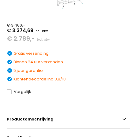
€ 3.400,-
€ 3.374,69
Incl. btw
€ 2.789,-
Excl. btw
Gratis verzending
Binnen 24 uur verzonden
5 jaar garantie
Klantenbeoordeling 8,8/10
Vergelijk
Productomschrijving