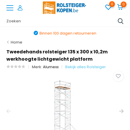
0
0
Binnen 100 dagen retourneren
Home
Tweedehands rolsteiger 135 x 300 x 10,2m
werkhoogte lichtgewicht platform
Merk:
Alumexx
Bekijk alles Rolsteiger