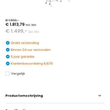
€ 1.900,-
€ 1.813,79
Incl. btw
€ 1.499,-
Excl. btw
Gratis verzending
Binnen 24 uur verzonden
5 jaar garantie
Klantenbeoordeling 8,8/10
Vergelijk
Productomschrijving