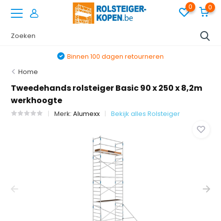
0
0
Binnen 100 dagen retourneren
Home
Tweedehands rolsteiger Basic 90 x 250 x 8,2m
werkhoogte
Merk:
Alumexx
Bekijk alles Rolsteiger